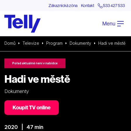
Zákaznická zóna
Kontakt
533 427 533
Menu
Domů
Televize
Program
Dokumenty
Hadi ve městě
Pořad aktuálně není v nabídce
Hadi ve městě
Dokumenty
Koupit TV online
2020 | 47 min