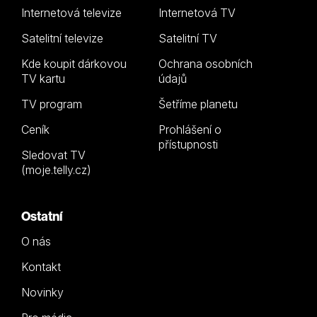
Internetová televize
Internetová TV
Satelitní televize
Satelitní TV
Kde koupit dárkovou
Ochrana osobních
TV kartu
údajů
TV program
Šetříme planetu
Ceník
Prohlášení o
přístupnosti
Sledovat TV
(moje.telly.cz)
Ostatní
O nás
Kontakt
Novinky