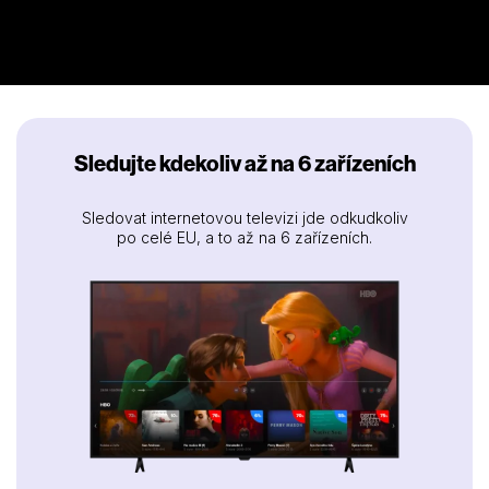
Sledujte kdekoliv až na 6 zařízeních
Sledovat internetovou televizi jde odkudkoliv
po celé EU, a to až na 6 zařízeních.