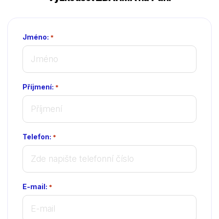
Jméno:
*
Příjmení:
*
Telefon:
*
E-mail:
*