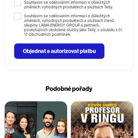
Souhlasím se sdělováním informací o důležitých
změnách, výhodných produktech a službách Telly.
Souhlasím se sdělováním informací o důležitých
změnách, výhodných produktech a službách členů
skupiny LAMA ENERGY GROUP a partnerů,
poskytujících obdobné služby jako Telly, v souladu s čl.
17 Obchodních podmínek.
Objednat a autorizovat platbu
Podobné pořady