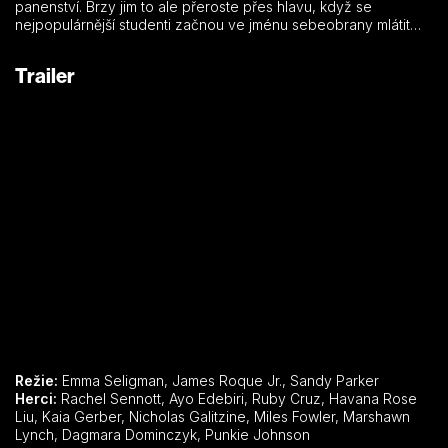
panenství. Brzy jim to ale přeroste přes hlavu, když se
nejpopulárnější studenti začnou ve jménu sebeobrany mlátit
navzájem.
Trailer
Režie:
Emma Seligman, James Roque Jr., Sandy Parker
Herci:
Rachel Sennott, Ayo Edebiri, Ruby Cruz, Havana Rose
Liu, Kaia Gerber, Nicholas Galitzine, Miles Fowler, Marshawn
Lynch, Dagmara Dominczyk, Punkie Johnson