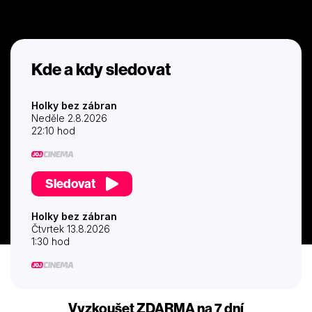
Kde a kdy sledovat
Holky bez zábran
Neděle 2.8.2026
22:10 hod
Sledovat
Holky bez zábran
Čtvrtek 13.8.2026
1:30 hod
Vyzkoušet ZDARMA na 7 dní