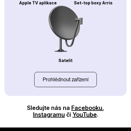
Apple TV aplikace
Set-top boxy Arris
Satelit
Prohlédnout zařízení
Sledujte nás na
Facebooku
,
Instagramu
či
YouTube
.