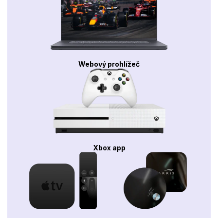
Webový prohlížeč
Xbox app