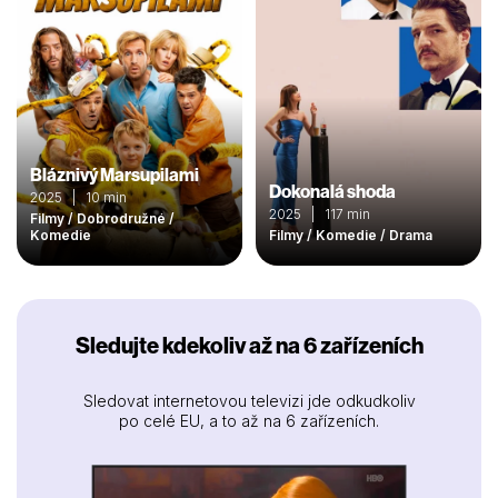
Bláznivý Marsupilami
Dokonalá shoda
2025 | 10 min
2025 | 117 min
Filmy / Dobrodružné /
Komedie
Filmy / Komedie / Drama
Sledujte kdekoliv až na 6 zařízeních
Sledovat internetovou televizi jde odkudkoliv
po celé EU, a to až na 6 zařízeních.