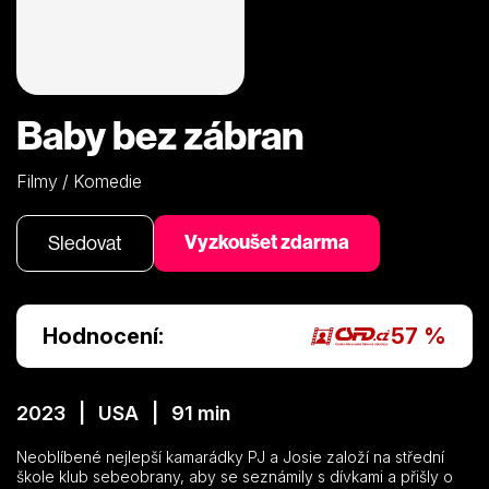
Baby bez zábran
Filmy / Komedie
Vyzkoušet zdarma
Sledovat
Hodnocení:
57 %
2023 | USA | 91 min
Neoblíbené nejlepší kamarádky PJ a Josie založí na střední
škole klub sebeobrany, aby se seznámily s dívkami a přišly o