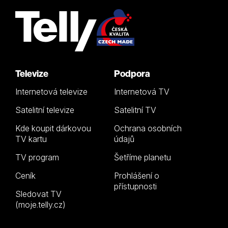
Televize
Podpora
Internetová televize
Internetová TV
Satelitní televize
Satelitní TV
Kde koupit dárkovou
Ochrana osobních
TV kartu
údajů
TV program
Šetříme planetu
Ceník
Prohlášení o
přístupnosti
Sledovat TV
(moje.telly.cz)