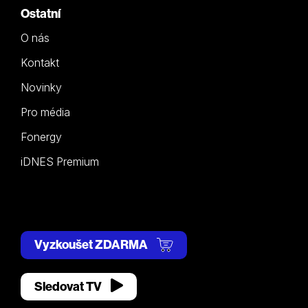
Ostatní
O nás
Kontakt
Novinky
Pro média
Fonergy
iDNES Premium
Vyzkoušet ZDARMA
Sledovat TV