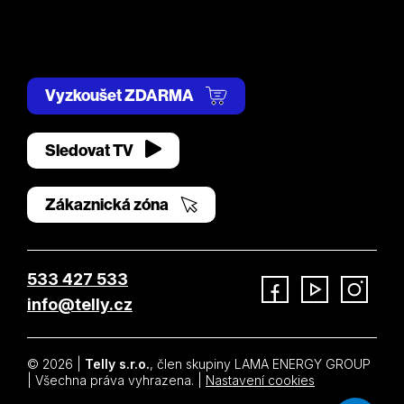
Vyzkoušet ZDARMA
Sledovat TV
Zákaznická zóna
533 427 533
info@telly.cz
Facebook
YouTube
Instagram
© 2026 |
Telly s.r.o.
, člen skupiny LAMA ENERGY GROUP
| Všechna práva vyhrazena. |
Nastavení cookies