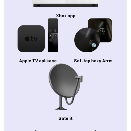
Xbox app
Apple TV aplikace
Set-top boxy Arris
Satelit