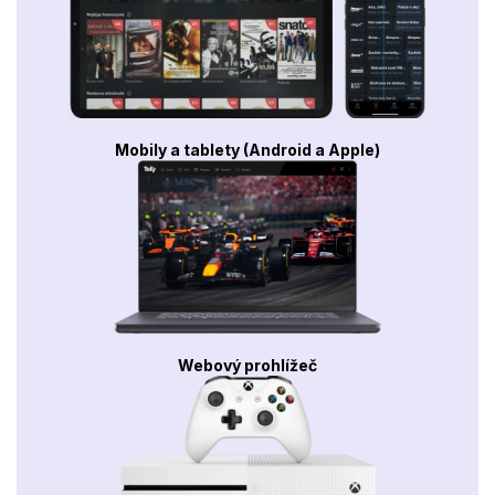
Mobily a tablety (Android a Apple)
Webový prohlížeč