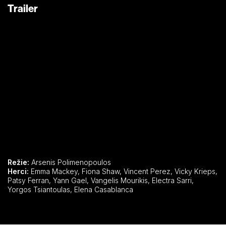
Trailer
Režie:
Arsenis Polimenopoulos
Herci:
Emma Mackey, Fiona Shaw, Vincent Perez, Vicky Krieps,
Patsy Ferran, Yann Gael, Vangelis Mourikis, Electra Sarri,
Yorgos Tsiantoulas, Elena Casablanca