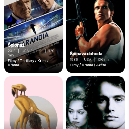
Špionáž
2013 | USA, Francie | 120
Špinavá dohoda
min
1986 | USA | 106 min
Filmy / Thrillery / Krimi /
Drama
Filmy / Drama / Akční