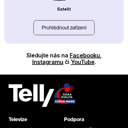
Satelit
Prohlédnout zařízení
Sledujte nás na
Facebooku
,
Instagramu
či
YouTube
.
Televize
Podpora