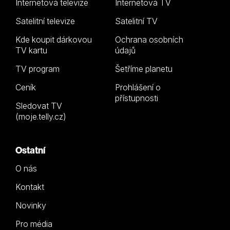
Internetová televize
Internetová TV
Satelitní televize
Satelitní TV
Kde koupit dárkovou
Ochrana osobních
TV kartu
údajů
TV program
Šetříme planetu
Ceník
Prohlášení o
přístupnosti
Sledovat TV
(moje.telly.cz)
Ostatní
O nás
Kontakt
Novinky
Pro média