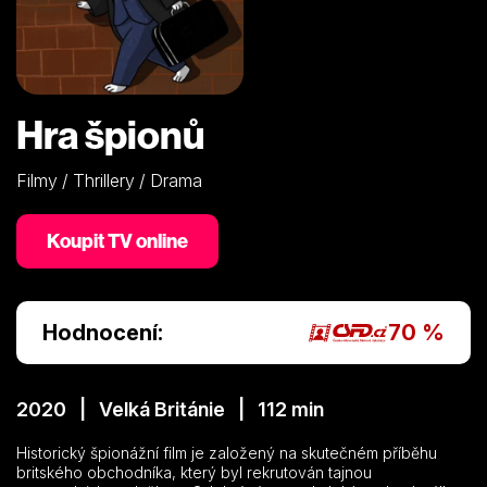
Hra špionů
Filmy / Thrillery / Drama
Koupit TV online
Hodnocení:
70 %
2020 | Velká Británie | 112 min
Historický špionážní film je založený na skutečném příběhu
britského obchodníka, který byl rekrutován tajnou