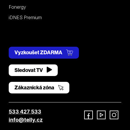
Fonergy
iDNES Premium
Vyzkoušet ZDARMA
Sledovat TV
Zákaznická zóna
533 427 533
info@telly.cz
Facebook
YouTube
Instagram