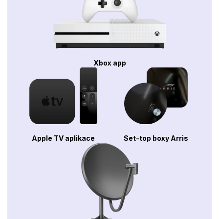
Xbox app
Apple TV aplikace
Set-top boxy Arris