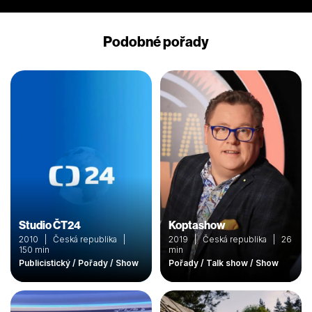
Podobné pořady
Studio ČT24
Koptashow
2010 | Česká republika |
2019 | Česká republika | 26
150 min
min
Publicistický / Pořady / Show
Pořady / Talk show / Show