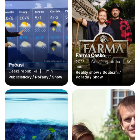
Farma Česko
2025 | Česká republika | 60
Počasí
min
Česká republika | 1 min
Reality show / Soutěžní /
Publicistický / Pořady / Show
Pořady / Show