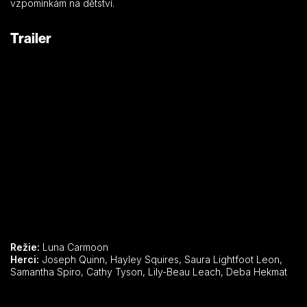
vzpomínkám na dětství.
Trailer
Režie:
Luna Carmoon
Herci:
Joseph Quinn, Hayley Squires, Saura Lightfoot Leon,
Samantha Spiro, Cathy Tyson, Lily-Beau Leach, Deba Hekmat