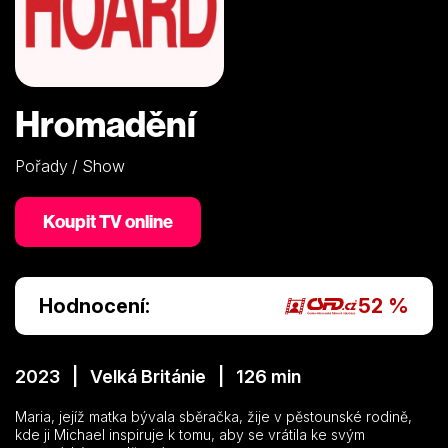
Hromadění
Pořady / Show
Koupit TV online
Hodnocení:
52 %
2023 | Velká Británie | 126 min
Maria, jejíž matka bývala sběračka, žije v pěstounské rodině,
kde ji Michael inspiruje k tomu, aby se vrátila ke svým