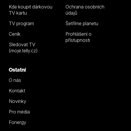
Kde koupit dárkovou
Ochrana osobních
TV kartu
údajů
TV program
Šetříme planetu
Ceník
Prohlášení o
přístupnosti
Sledovat TV
(moje.telly.cz)
Ostatní
O nás
Kontakt
Novinky
Pro média
Fonergy