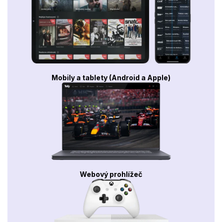
Mobily a tablety (Android a Apple)
Webový prohlížeč