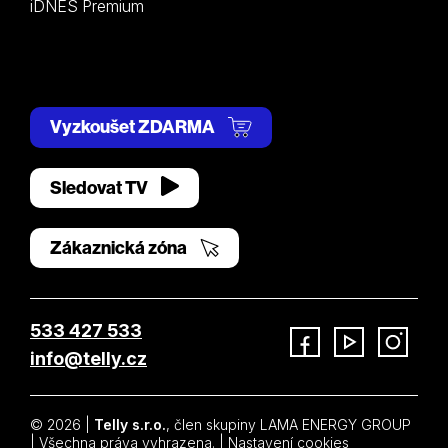
iDNES Premium
Vyzkoušet ZDARMA
Sledovat TV
Zákaznická zóna
533 427 533
info@telly.cz
Facebook
YouTube
Instagram
© 2026 |
Telly s.r.o.
, člen skupiny LAMA ENERGY GROUP
| Všechna práva vyhrazena. |
Nastavení cookies