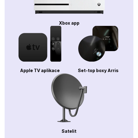
Xbox app
Apple TV aplikace
Set-top boxy Arris
Satelit