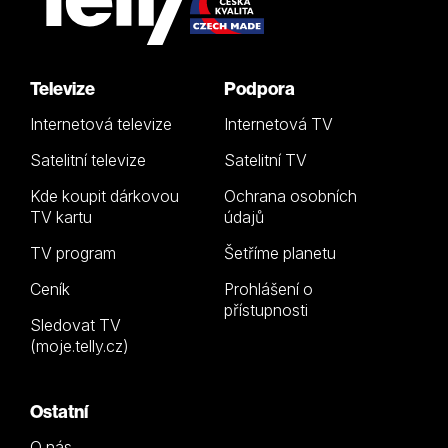
Televize
Podpora
Internetová televize
Internetová TV
Satelitní televize
Satelitní TV
Kde koupit dárkovou
Ochrana osobních
TV kartu
údajů
TV program
Šetříme planetu
Ceník
Prohlášení o
přístupnosti
Sledovat TV
(moje.telly.cz)
Ostatní
O nás