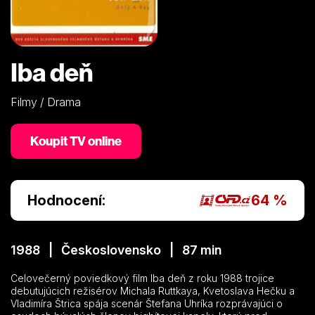
Iba deň
Filmy / Drama
Koupit TV online
Hodnocení:
64 %
1988 | Československo | 87 min
Celovečerný poviedkový film Iba deň z roku 1988 trojice
debutujúcich režisérov Michala Ruttkaya, Kvetoslava Hečku a
Vladimíra Štrica spája scenár Štefana Uhríka rozprávajúci o