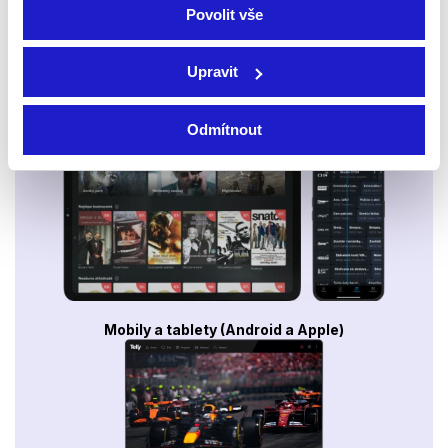
Povolit vše
Upravit
Smart TV - Android, Google, Samsung, LG, VIDAA
Odmítnout
Mobily a tablety (Android a Apple)