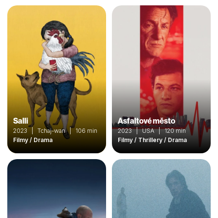
Salli
Asfaltové město
2023 | Tchaj-wan | 106 min
2023 | USA | 120 min
Filmy / Drama
Filmy / Thrillery / Drama