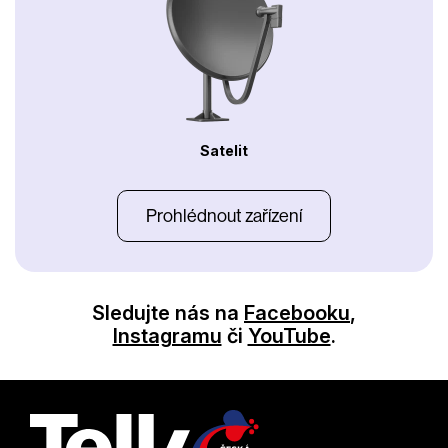
Satelit
Prohlédnout zařízení
Sledujte nás na
Facebooku
,
Instagramu
či
YouTube
.