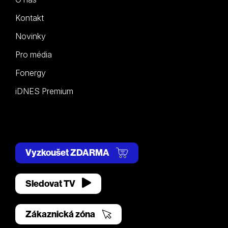
Kontakt
Novinky
Pro média
Fonergy
iDNES Premium
Vyzkoušet ZDARMA
Sledovat TV
Zákaznická zóna