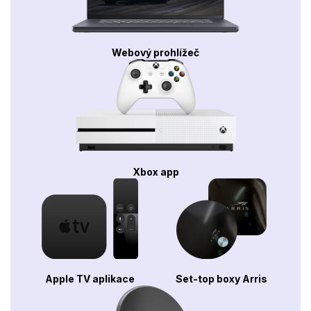
Webový prohlížeč
Xbox app
Apple TV aplikace
Set-top boxy Arris