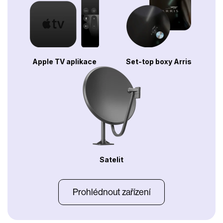
Apple TV aplikace
Set-top boxy Arris
Satelit
Prohlédnout zařízení