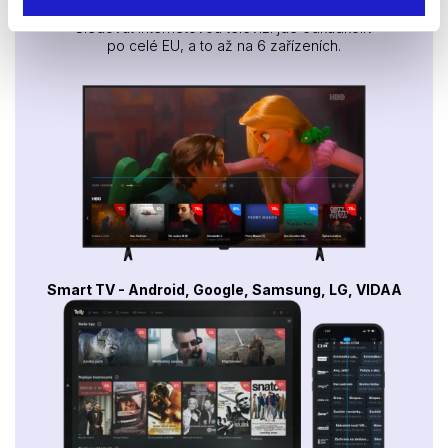
Sledovat internetovou televizi jde odkudkoliv
po celé EU, a to až na 6 zařízeních.
Smart TV - Android, Google, Samsung, LG, VIDAA