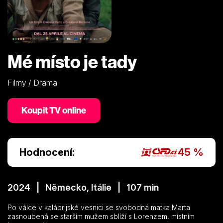
Mé místo je tady
Filmy / Drama
Koupit TV online
Hodnocení:
45 %
2024 | Německo, Itálie | 107 min
Po válce v kalábrijské vesnici se svobodná matka Marta
zasnoubená se starším mužem sblíží s Lorenzem, místním