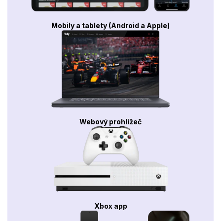
Mobily a tablety (Android a Apple)
Webový prohlížeč
Xbox app