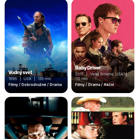
Baby Driver
Vodný svet
2017 | Velká Británie, USA |
1995 | USA | 135 min
112 min
Filmy / Dobrodružné / Drama
Filmy / Drama / Akční