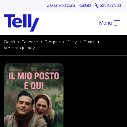
Zákaznická zóna
Kontakt
533 427 533
Menu
Domů
Televize
Program
Filmy
Drama
Mé místo je tady