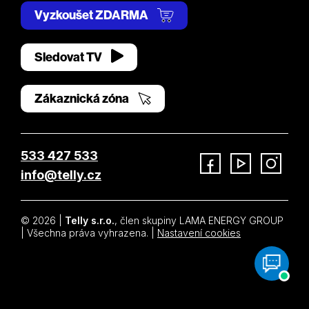
Vyzkoušet ZDARMA
Sledovat TV
Zákaznická zóna
533 427 533
info@telly.cz
Facebook
YouTube
Instagram
© 2026 |
Telly s.r.o.
, člen skupiny LAMA ENERGY GROUP
| Všechna práva vyhrazena. |
Nastavení cookies