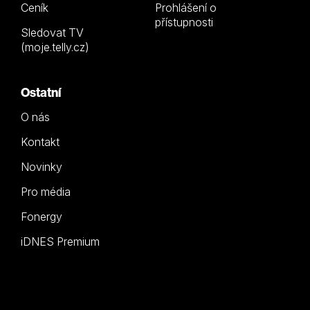
Ceník
Prohlášení o
přístupnosti
Sledovat TV
(moje.telly.cz)
Ostatní
O nás
Kontakt
Novinky
Pro média
Fonergy
iDNES Premium