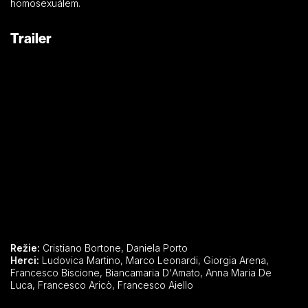
homosexuálem.
Trailer
Režie:
Cristiano Bortone, Daniela Porto
Herci:
Ludovica Martino, Marco Leonardi, Giorgia Arena,
Francesco Biscione, Biancamaria D'Amato, Anna Maria De
Luca, Francesco Aricò, Francesco Aiello