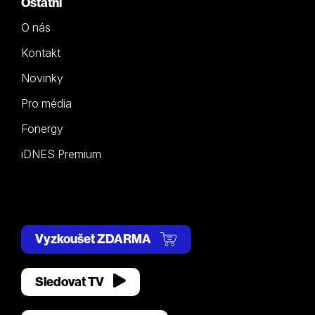
Ostatní
O nás
Kontakt
Novinky
Pro média
Fonergy
iDNES Premium
Vyzkoušet ZDARMA
Sledovat TV