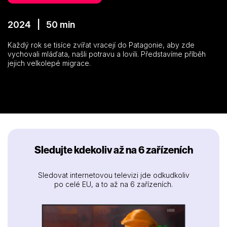
2024 | 50 min
Každý rok se tisíce zvířat vracejí do Patagonie, aby zde
vychovali mláďata, našli potravu a lovili. Představíme příběh
jejich velkolepé migrace.
Sledujte kdekoliv až na 6 zařízeních
Sledovat internetovou televizi jde odkudkoliv
po celé EU, a to až na 6 zařízeních.