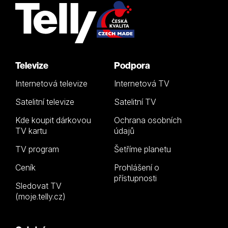
Televize
Podpora
Internetová televize
Internetová TV
Satelitní televize
Satelitní TV
Kde koupit dárkovou
Ochrana osobních
TV kartu
údajů
TV program
Šetříme planetu
Ceník
Prohlášení o
přístupnosti
Sledovat TV
(moje.telly.cz)