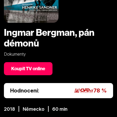
Ingmar Bergman, pán
démonů
Dokumenty
Koupit TV online
Hodnocení:
78 %
2018 | Německo | 60 min