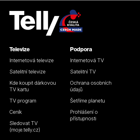
Televize
Podpora
Internetová televize
Internetová TV
Satelitní televize
Satelitní TV
Kde koupit dárkovou
Ochrana osobních
TV kartu
údajů
TV program
Šetříme planetu
Ceník
Prohlášení o
přístupnosti
Sledovat TV
(moje.telly.cz)