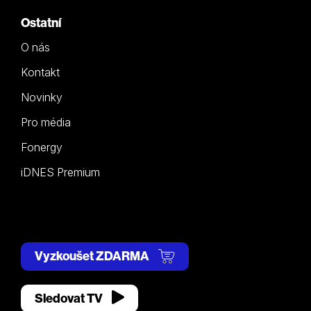
Ostatní
O nás
Kontakt
Novinky
Pro média
Fonergy
iDNES Premium
Vyzkoušet ZDARMA
Sledovat TV