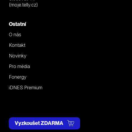
(moje.telly.cz)
Ostatní
O nás
Kontakt
Novinky
Pro média
Fonergy
iDNES Premium
Vyzkoušet ZDARMA