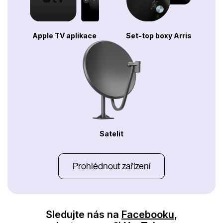
Apple TV aplikace
Set-top boxy Arris
Satelit
Prohlédnout zařízení
Sledujte nás na
Facebooku
,