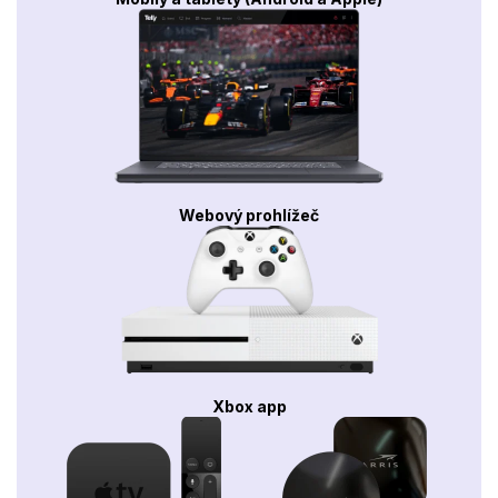
Webový prohlížeč
Xbox app