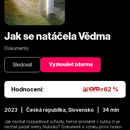
Jak se natáčela Vědma
Dokumenty
Vyzkoušet zdarma
Sledovat
Hodnocení:
62 %
2023 | Česká republika, Slovensko | 34 min
Jak nechat rozpadnout schody, herce proměnit v sutiny či je
nechat padat metry hluboko? Dokument o vzniku první česko-