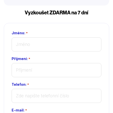
Vyzkoušet ZDARMA na 7 dní
Jméno:
*
Příjmení:
*
Telefon:
*
E-mail:
*