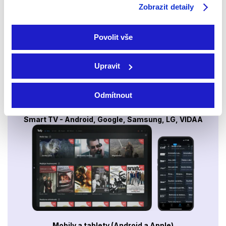
Zobrazit detaily
Povolit vše
Upravit
Odmítnout
Smart TV - Android, Google, Samsung, LG, VIDAA
Mobily a tablety (Android a Apple)