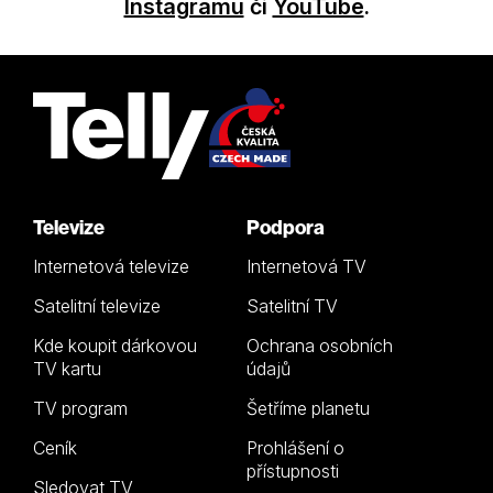
Instagramu
či
YouTube
.
Televize
Podpora
Internetová televize
Internetová TV
Satelitní televize
Satelitní TV
Kde koupit dárkovou
Ochrana osobních
TV kartu
údajů
TV program
Šetříme planetu
Ceník
Prohlášení o
přístupnosti
Sledovat TV