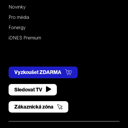
Novinky
Pro média
Fonergy
iDNES Premium
Vyzkoušet ZDARMA
Sledovat TV
Zákaznická zóna