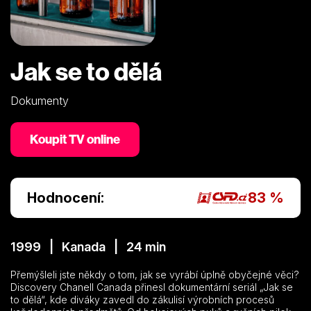
Jak se to dělá
Dokumenty
Koupit TV online
Hodnocení:
83 %
1999 | Kanada | 24 min
Přemýšleli jste někdy o tom, jak se vyrábí úplně obyčejné věci?
Discovery Chanell Canada přinesl dokumentární seriál „Jak se
to dělá“, kde diváky zavedl do zákulisí výrobních procesů