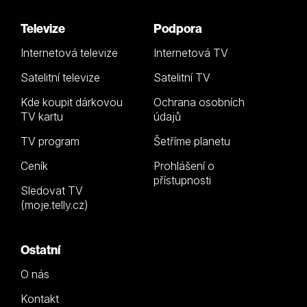
Televize
Podpora
Internetová televize
Internetová TV
Satelitní televize
Satelitní TV
Kde koupit dárkovou
Ochrana osobních
TV kartu
údajů
TV program
Šetříme planetu
Ceník
Prohlášení o
přístupnosti
Sledovat TV
(moje.telly.cz)
Ostatní
O nás
Kontakt