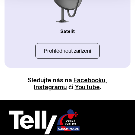
Satelit
Prohlédnout zařízení
Sledujte nás na
Facebooku
,
Instagramu
či
YouTube
.