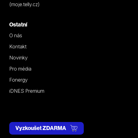
(moje.telly.cz)
Ostatní
O nás
Kontakt
Novinky
Pro média
Fonergy
iDNES Premium
Vyzkoušet ZDARMA