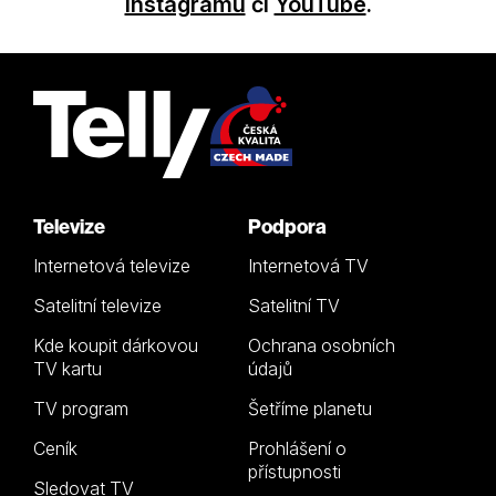
Instagramu
či
YouTube
.
Televize
Podpora
Internetová televize
Internetová TV
Satelitní televize
Satelitní TV
Kde koupit dárkovou
Ochrana osobních
TV kartu
údajů
TV program
Šetříme planetu
Ceník
Prohlášení o
přístupnosti
Sledovat TV