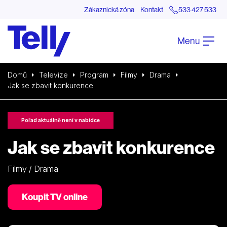
Zákaznická zóna
Kontakt
533 427 533
Menu
Domů
Televize
Program
Filmy
Drama
Jak se zbavit konkurence
Pořad aktuálně není v nabídce
Jak se zbavit konkurence
Filmy / Drama
Koupit TV online