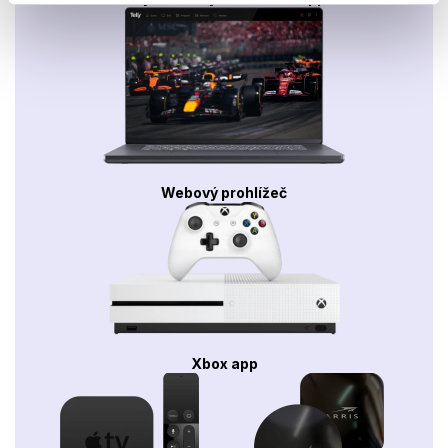
Webový prohlížeč
Xbox app