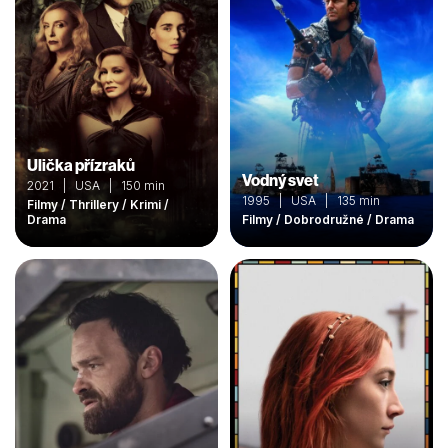
Ulička přízraků
Vodný svet
2021 | USA | 150 min
1995 | USA | 135 min
Filmy / Thrillery / Krimi /
Drama
Filmy / Dobrodružné / Drama