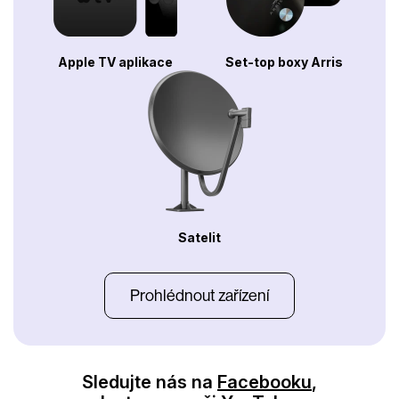
Apple TV aplikace
Set-top boxy Arris
Satelit
Prohlédnout zařízení
Sledujte nás na
Facebooku
,