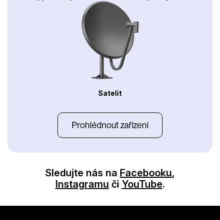
Satelit
Prohlédnout zařízení
Sledujte nás na
Facebooku
,
Instagramu
či
YouTube
.