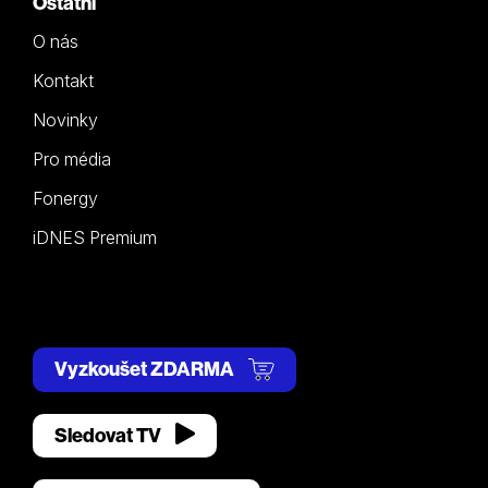
Ostatní
O nás
Kontakt
Novinky
Pro média
Fonergy
iDNES Premium
Vyzkoušet ZDARMA
Sledovat TV