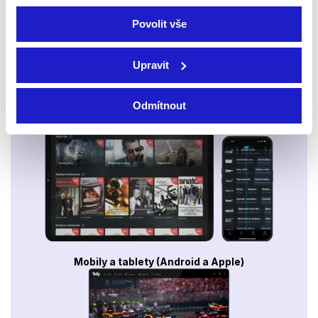
Povolit vše
Upravit
Odmítnout
Smart TV - Android, Google, Samsung, LG, VIDAA
Mobily a tablety (Android a Apple)