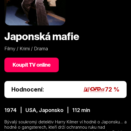
Japonská mafie
Filmy / Krimi / Drama
Koupit TV online
Hodnocení:
72 %
1974 | USA, Japonsko | 112 min
Bývalý soukromý detektiv Harry Kilmer ví hodně o Japonsku… a
hodně o gangsterech, kteří drží ochrannou ruku nad