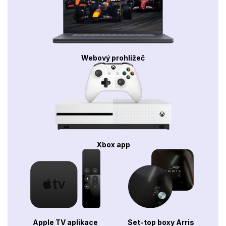
Webový prohlížeč
Xbox app
Apple TV aplikace
Set-top boxy Arris