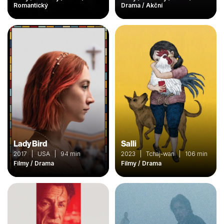
Romantický
Drama / Akční
Lady Bird
Salli
2017 | USA | 94 min
2023 | Tchaj-wan | 106 min
Filmy / Drama
Filmy / Drama