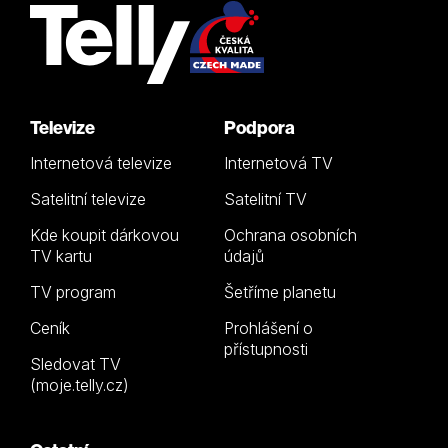
Televize
Podpora
Internetová televize
Internetová TV
Satelitní televize
Satelitní TV
Kde koupit dárkovou
Ochrana osobních
TV kartu
údajů
TV program
Šetříme planetu
Ceník
Prohlášení o
přístupnosti
Sledovat TV
(moje.telly.cz)