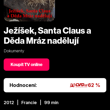
Ježíšek, Santa Claus a
Děda Mráz nadělují
Dokumenty
Koupit TV online
Hodnocení:
62 %
2012 | Francie | 99 min