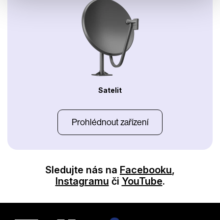
Satelit
Prohlédnout zařízení
Sledujte nás na
Facebooku
,
Instagramu
či
YouTube
.