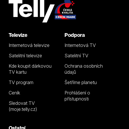
Televize
Podpora
Internetová televize
Internetová TV
Satelitní televize
Satelitní TV
Kde koupit dárkovou
Ochrana osobních
TV kartu
údajů
TV program
Šetříme planetu
Ceník
Prohlášení o
přístupnosti
Sledovat TV
(moje.telly.cz)
Ostatní