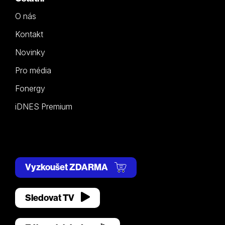
O nás
Kontakt
Novinky
Pro média
Fonergy
iDNES Premium
Vyzkoušet ZDARMA
Sledovat TV