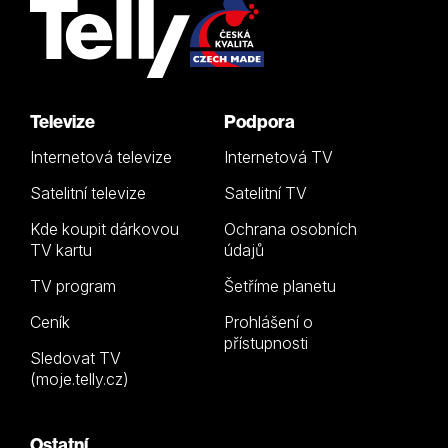
Televize
Podpora
Internetová televize
Internetová TV
Satelitní televize
Satelitní TV
Kde koupit dárkovou
Ochrana osobních
TV kartu
údajů
TV program
Šetříme planetu
Ceník
Prohlášení o
přístupnosti
Sledovat TV
(moje.telly.cz)
Ostatní