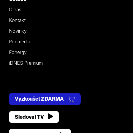
O nás
Kontakt
Novinky
Pro média
Fonergy
iDNES Premium
Vyzkoušet ZDARMA
Sledovat TV