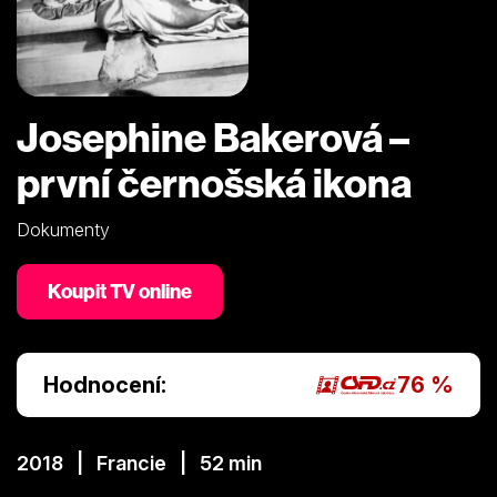
Josephine Bakerová –
první černošská ikona
Dokumenty
Koupit TV online
Hodnocení:
76 %
2018 | Francie | 52 min