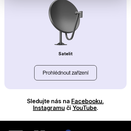
Satelit
Prohlédnout zařízení
Sledujte nás na
Facebooku
,
Instagramu
či
YouTube
.