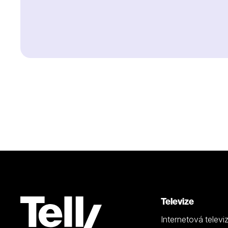
Televize
Internetová televi