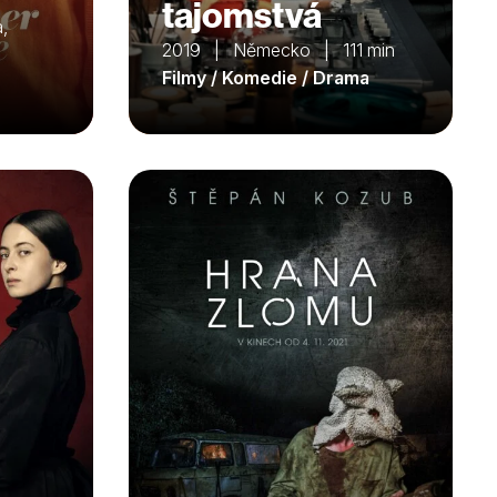
tajomstvá
,
2019 | Německo | 111 min
Filmy / Komedie / Drama