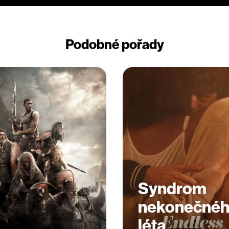
Podobné pořady
Syndrom
nekonečné
léta