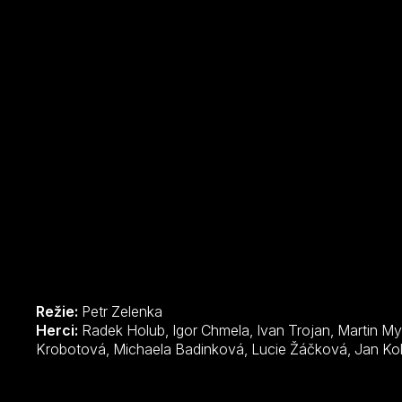
Režie:
Petr Zelenka
Herci:
Radek Holub, Igor Chmela, Ivan Trojan, Martin Myšička, David Novotný, Lenka