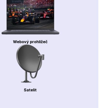
Webový prohlížeč
Satelit