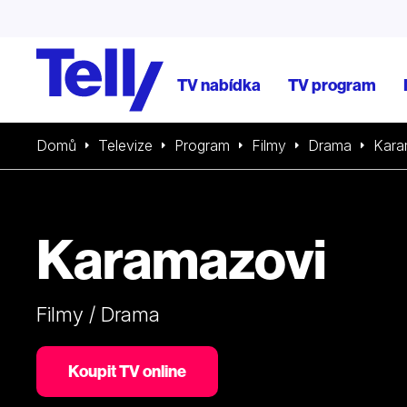
TV nabídka
TV program
Domů
Televize
Program
Filmy
Drama
Kara
Karamazovi
Filmy / Drama
Koupit TV online