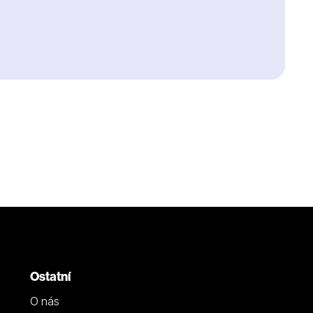
Ostatní
O nás