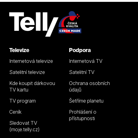
Televize
Podpora
Internetová televize
Internetová TV
Satelitní televize
Satelitní TV
Kde koupit dárkovou
Ochrana osobních
TV kartu
údajů
TV program
Šetříme planetu
Ceník
Prohlášení o
přístupnosti
Sledovat TV
(moje.telly.cz)