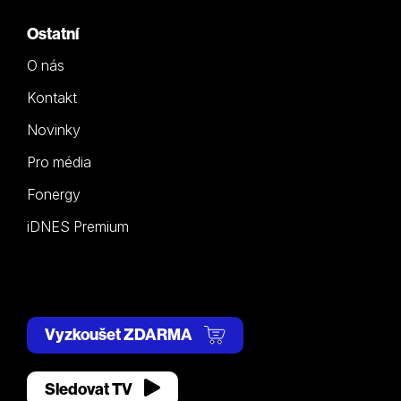
Ostatní
O nás
Kontakt
Novinky
Pro média
Fonergy
iDNES Premium
Vyzkoušet ZDARMA
Sledovat TV