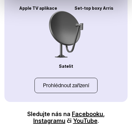
Apple TV aplikace
Set-top boxy Arris
Satelit
Prohlédnout zařízení
Sledujte nás na
Facebooku
,
Instagramu
či
YouTube
.