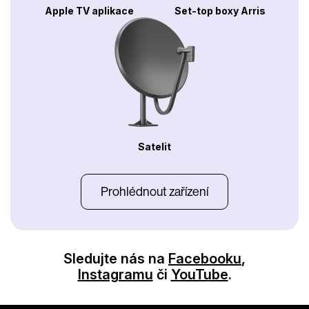
Apple TV aplikace
Set-top boxy Arris
Satelit
Prohlédnout zařízení
Sledujte nás na
Facebooku
,
Instagramu
či
YouTube
.