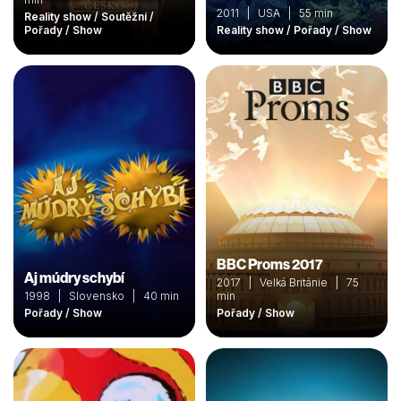
2011 | USA | 55 min
Reality show / Soutěžní /
Pořady / Show
Reality show / Pořady / Show
BBC Proms 2017
Aj múdry schybí
2017 | Velká Británie | 75
1998 | Slovensko | 40 min
min
Pořady / Show
Pořady / Show