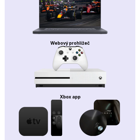
Webový prohlížeč
Xbox app