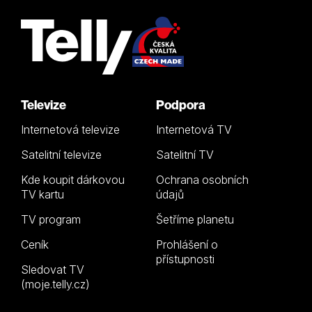
Televize
Podpora
Internetová televize
Internetová TV
Satelitní televize
Satelitní TV
Kde koupit dárkovou
Ochrana osobních
TV kartu
údajů
TV program
Šetříme planetu
Ceník
Prohlášení o
přístupnosti
Sledovat TV
(moje.telly.cz)