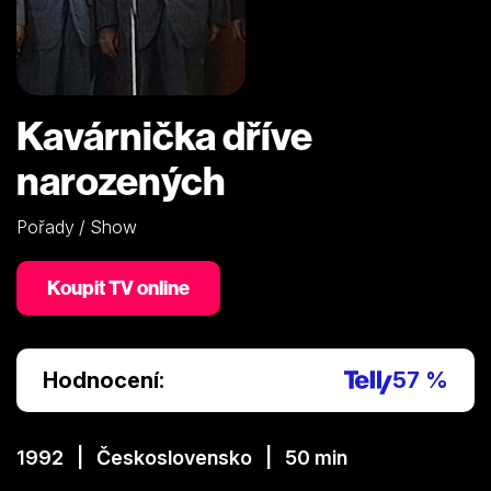
Kavárnička dříve
narozených
Pořady / Show
Koupit TV online
Hodnocení:
57 %
1992 | Československo | 50 min