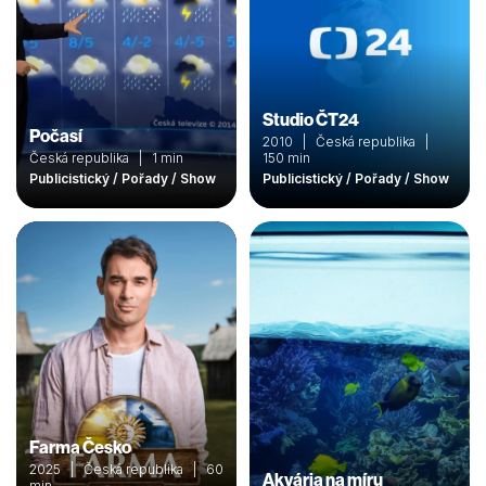
Studio ČT24
Počasí
2010 | Česká republika |
Česká republika | 1 min
150 min
Publicistický / Pořady / Show
Publicistický / Pořady / Show
Farma Česko
2025 | Česká republika | 60
Akvária na míru
min