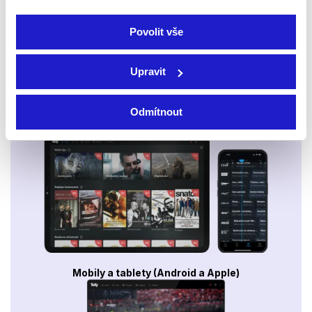
Povolit vše
Upravit
Odmítnout
Smart TV - Android, Google, Samsung, LG, VIDAA
Mobily a tablety (Android a Apple)