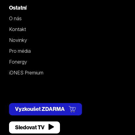
Ostatní
O nás
Kontakt
Novinky
Pro média
Fonergy
iDNES Premium
Vyzkoušet ZDARMA
Sledovat TV