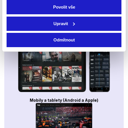
Povolit vše
Upravit
Odmítnout
Smart TV - Android, Google, Samsung, LG, VIDAA
Mobily a tablety (Android a Apple)