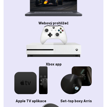
Webový prohlížeč
Xbox app
Apple TV aplikace
Set-top boxy Arris