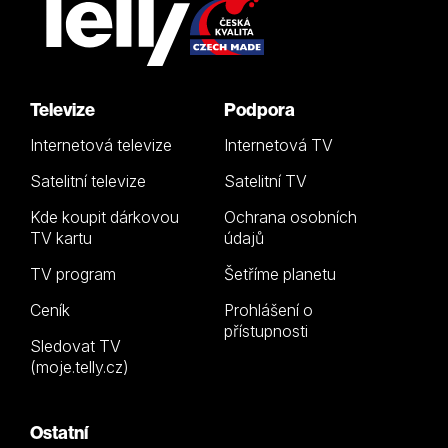
Televize
Podpora
Internetová televize
Internetová TV
Satelitní televize
Satelitní TV
Kde koupit dárkovou
Ochrana osobních
TV kartu
údajů
TV program
Šetříme planetu
Ceník
Prohlášení o
přístupnosti
Sledovat TV
(moje.telly.cz)
Ostatní