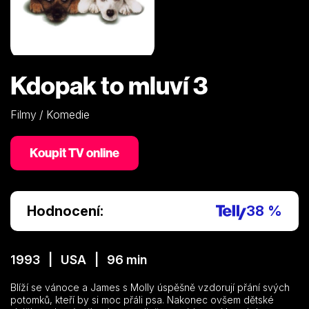
Kdopak to mluví 3
Filmy / Komedie
Koupit TV online
Hodnocení:
38 %
1993 | USA | 96 min
Blíží se vánoce a James s Molly úspěšně vzdorují přání svých
potomků, kteří by si moc přáli psa. Nakonec ovšem dětské