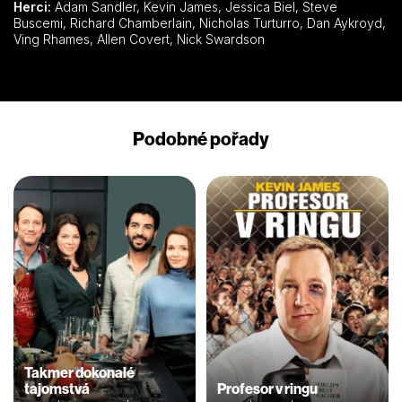
Herci:
Adam Sandler, Kevin James, Jessica Biel, Steve
Buscemi, Richard Chamberlain, Nicholas Turturro, Dan Aykroyd,
Ving Rhames, Allen Covert, Nick Swardson
Podobné pořady
Takmer dokonalé
tajomstvá
Profesor v ringu