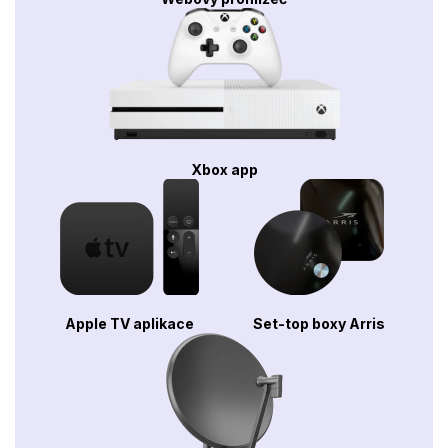
Xbox app
Apple TV aplikace
Set-top boxy Arris