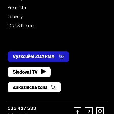
Pro média
Fonergy
iDNES Premium
Vyzkoušet ZDARMA
Sledovat TV
Zákaznická zóna
533 427 533