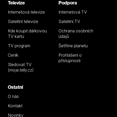
Televize
Podpora
Internetová televize
Internetová TV
Satelitní televize
Satelitní TV
Kde koupit dárkovou
Ochrana osobních
TV kartu
údajů
TV program
Šetříme planetu
Ceník
Prohlášení o
přístupnosti
Sledovat TV
(moje.telly.cz)
Ostatní
O nás
Kontakt
Novinky