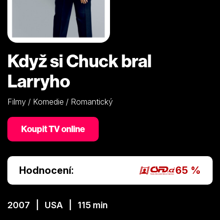
Když si Chuck bral
Larryho
Filmy / Komedie / Romantický
Koupit TV online
Hodnocení:
65 %
2007 | USA | 115 min