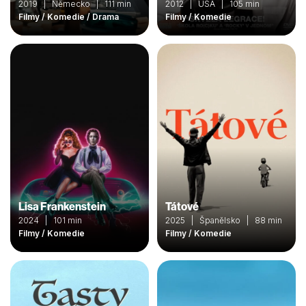
2019 | Německo | 111 min
2012 | USA | 105 min
Filmy / Komedie / Drama
Filmy / Komedie
Lisa Frankenstein
Tátové
2024 | 101 min
2025 | Španělsko | 88 min
Filmy / Komedie
Filmy / Komedie