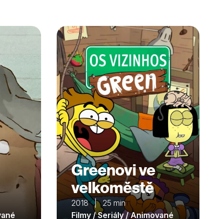
Greenovi ve
velkoměstě
2018 | 25 min
ované
Filmy / Seriály / Animované