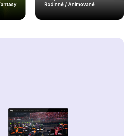
Fantasy
Rodinné / Animované