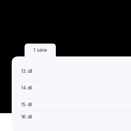
1. série
13. díl
14. díl
15. díl
16. díl