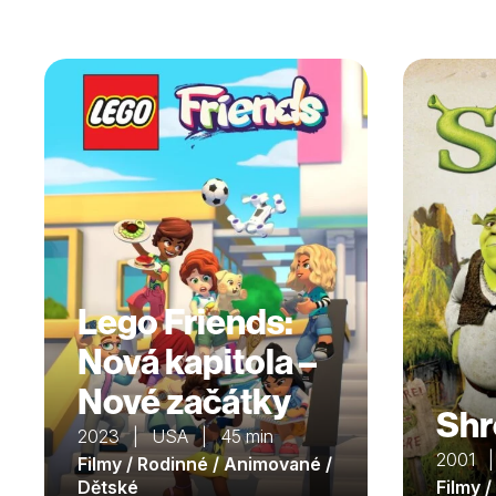
Lego Friends:
Nová kapitola –
Nové začátky
Shr
2023 | USA | 45 min
2001 
Filmy / Rodinné / Animované /
Dětské
Filmy 