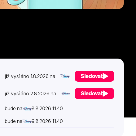
Sledovat
již vysíláno 1.8.2026 na
Sledovat
již vysíláno 2.8.2026 na
bude na
8.8.2026 11.40
bude na
9.8.2026 11.40