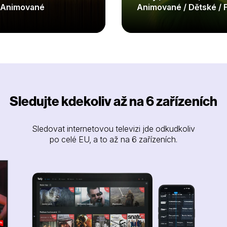
/ Animované
Animované / Dětské / 
Sledujte kdekoliv až na 6 zařízeních
Sledovat internetovou televizi jde odkudkoliv
po celé EU, a to až na 6 zařízeních.