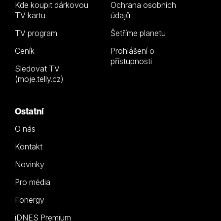
Kde koupit dárkovou
Ochrana osobních
TV kartu
údajů
TV program
Šetříme planetu
Ceník
Prohlášení o
přístupnosti
Sledovat TV
(moje.telly.cz)
Ostatní
O nás
Kontakt
Novinky
Pro média
Fonergy
iDNES Premium