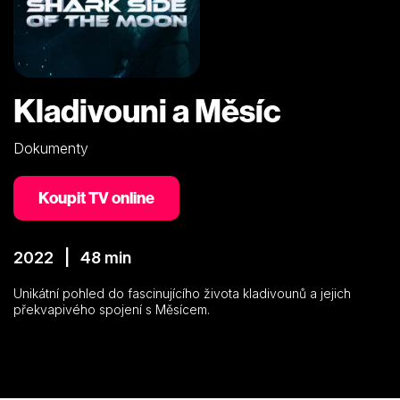
Kladivouni a Měsíc
Dokumenty
Koupit TV online
2022 | 48 min
Unikátní pohled do fascinujícího života kladivounů a jejich
překvapivého spojení s Měsícem.