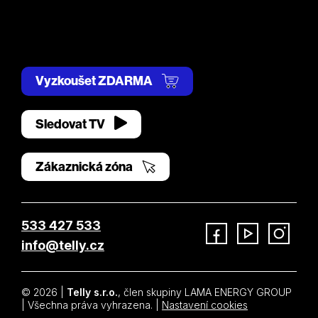
Vyzkoušet ZDARMA
Sledovat TV
Zákaznická zóna
533 427 533
info@telly.cz
Facebook
YouTube
Instagram
© 2026 |
Telly s.r.o.
, člen skupiny LAMA ENERGY GROUP
| Všechna práva vyhrazena. |
Nastavení cookies