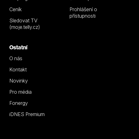
Ceník
Prohlášení o
přístupnosti
Sledovat TV
(moje.telly.cz)
Ostatní
O nás
Kontakt
Novinky
Pro média
Fonergy
iDNES Premium