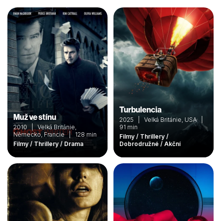
Turbulencia
Muž ve stínu
2025 | Velká Británie, USA |
2010 | Velká Británie,
91 min
Německo, Francie | 128 min
Filmy / Thrillery /
Filmy / Thrillery / Drama
Dobrodružné / Akční