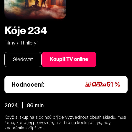
Kóje 234
Filmy / Thrillery
Koupit TV online
Sledovat
Hodnocení:
51 %
2024 | 86 min
Když si skupina zločinců přijde vyzvednout obsah skladu, musí
žena, která jej provozuje, hrát hru na kočku a myš, aby
zachránila svůj život.