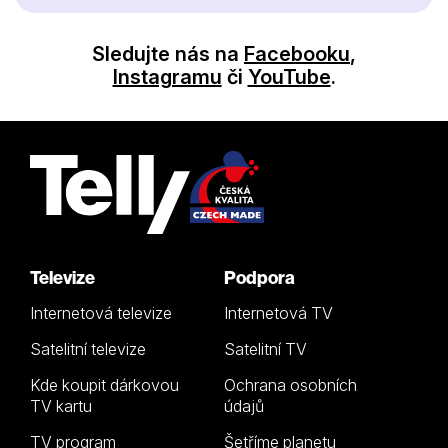
Sledujte nás na
Facebooku
,
Instagramu
či
YouTube
.
Televize
Podpora
Internetová televize
Internetová TV
Satelitní televize
Satelitní TV
Kde koupit dárkovou
Ochrana osobních
TV kartu
údajů
TV program
Šetříme planetu