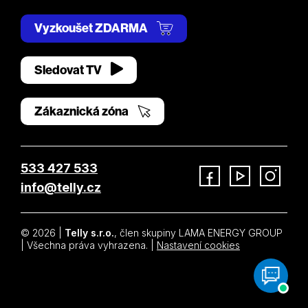
Vyzkoušet ZDARMA
Sledovat TV
Zákaznická zóna
533 427 533
info@telly.cz
Facebook
YouTube
Instagram
© 2026 |
Telly s.r.o.
, člen skupiny LAMA ENERGY GROUP
| Všechna práva vyhrazena. |
Nastavení cookies