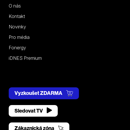
O nás
Kontakt
Novinky
Pro média
Fonergy
iDNES Premium
Vyzkoušet ZDARMA
Sledovat TV
Zákaznická zóna