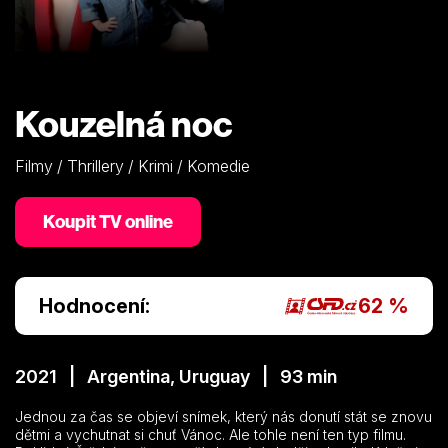
Kouzelná noc
Filmy / Thrillery / Krimi / Komedie
Koupit TV online
Hodnocení:
62 %
2021 | Argentina, Uruguay | 93 min
Jednou za čas se objeví snímek, který nás donutí stát se znovu
dětmi a vychutnat si chuť Vánoc. Ale tohle není ten typ filmu.