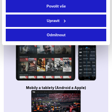
Povolit vše
Upravit
Odmítnout
Smart TV - Android, Google, Samsung, LG, VIDAA
Mobily a tablety (Android a Apple)