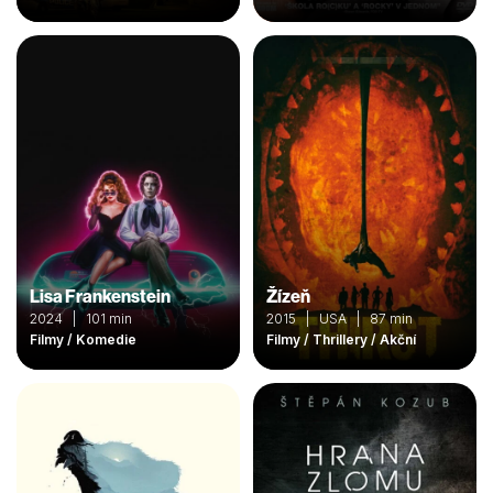
Lisa Frankenstein
Žízeň
2024 | 101 min
2015 | USA | 87 min
Filmy / Komedie
Filmy / Thrillery / Akční