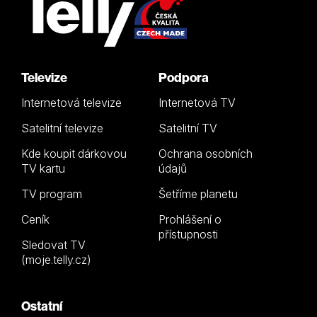
Televize
Podpora
Internetová televize
Internetová TV
Satelitní televize
Satelitní TV
Kde koupit dárkovou
Ochrana osobních
TV kartu
údajů
TV program
Šetříme planetu
Ceník
Prohlášení o
přístupnosti
Sledovat TV
(moje.telly.cz)
Ostatní