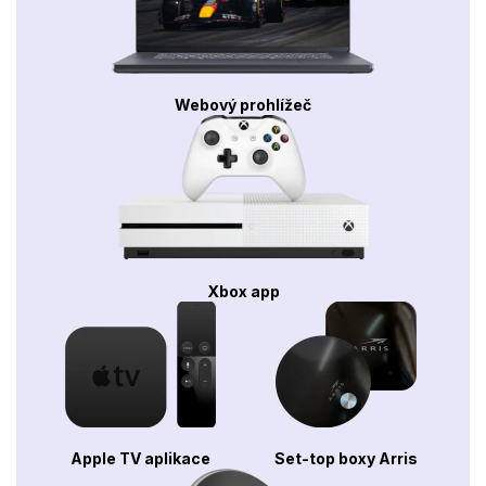
Webový prohlížeč
Xbox app
Apple TV aplikace
Set-top boxy Arris