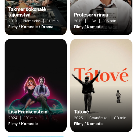
Takmer dokonalé
tajomstvá
Profesor v ringu
2019 | Německo | 111 min
2012 | USA | 105 min
Filmy / Komedie / Drama
Filmy / Komedie
Lisa Frankenstein
Tátové
2024 | 101 min
2025 | Španělsko | 88 min
Filmy / Komedie
Filmy / Komedie