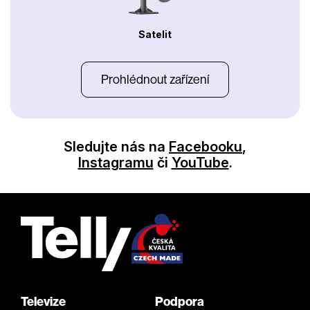
Satelit
Prohlédnout zařízení
Sledujte nás na
Facebooku
,
Instagramu
či
YouTube
.
Televize
Podpora