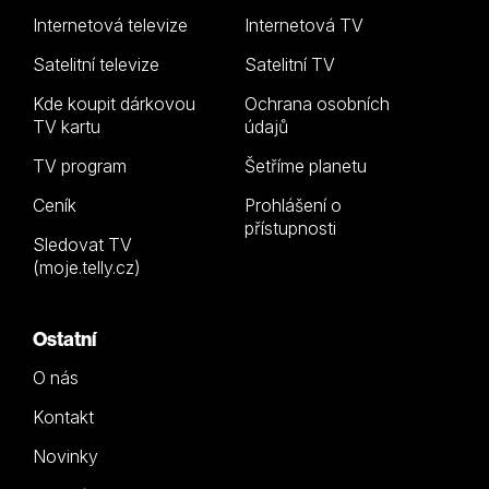
Internetová televize
Internetová TV
Satelitní televize
Satelitní TV
Kde koupit dárkovou
Ochrana osobních
TV kartu
údajů
TV program
Šetříme planetu
Ceník
Prohlášení o
přístupnosti
Sledovat TV
(moje.telly.cz)
Ostatní
O nás
Kontakt
Novinky