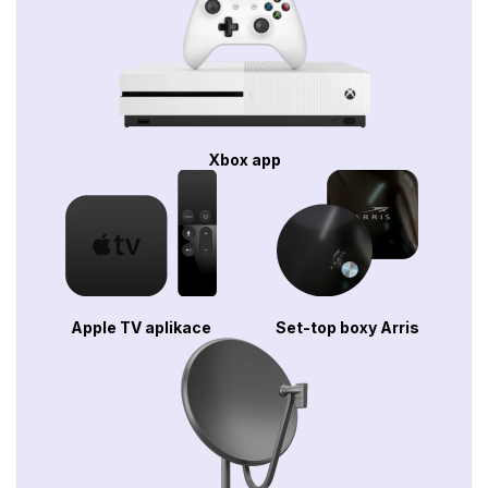
Xbox app
Apple TV aplikace
Set-top boxy Arris