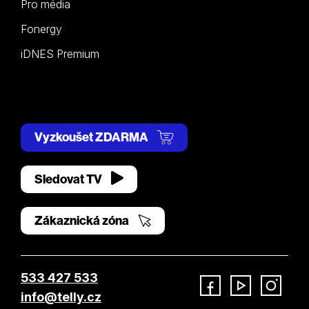
Pro média
Fonergy
iDNES Premium
Vyzkoušet ZDARMA
Sledovat TV
Zákaznická zóna
533 427 533
info@telly.cz
Facebook
YouTube
Instagram