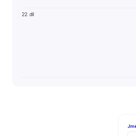
22. díl
Jmé