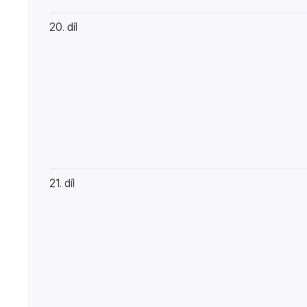
20. díl
21. díl