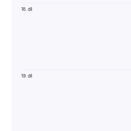
18. díl
19. díl