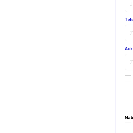
Tel
Adr
*
Nab