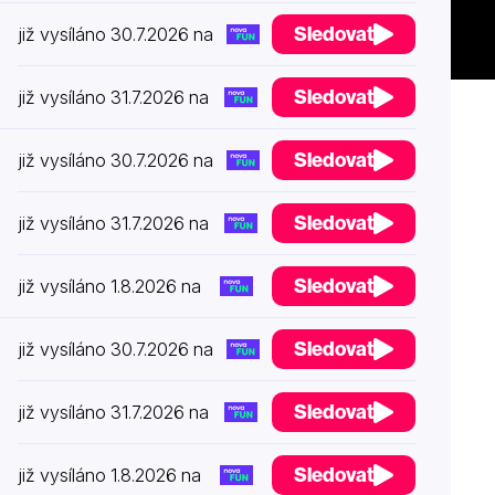
Sledovat
již vysíláno 30.7.2026 na
Sledovat
již vysíláno 31.7.2026 na
Sledovat
již vysíláno 30.7.2026 na
Sledovat
již vysíláno 31.7.2026 na
Sledovat
již vysíláno 1.8.2026 na
Sledovat
již vysíláno 30.7.2026 na
Sledovat
již vysíláno 31.7.2026 na
Sledovat
již vysíláno 1.8.2026 na