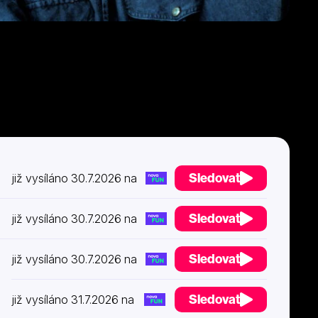
Sledovat
již vysíláno 30.7.2026 na
Sledovat
již vysíláno 30.7.2026 na
Sledovat
již vysíláno 30.7.2026 na
Sledovat
již vysíláno 31.7.2026 na