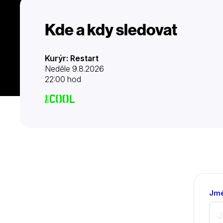
Kde a kdy sledovat
Kurýr: Restart
Neděle 9.8.2026
22:00 hod
Jmé