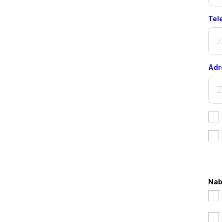
Tel
Adr
*
Nab