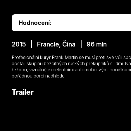
Hodnocení:
2015 | Francie, Čína | 96 min
Profesionální kurýr Frank Martin se musí proti své vůli s
dostali skupinu bezcitných ruských překupníků s lidmi. 
řežbou, vizuálně excelentními automobilovými honičkami
pořádnou porcí nadhledu!
Trailer