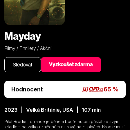
Mayday
Filmy / Thrillery / Akční
Vyzkoušet zdarma
Sledovat
Hodnocení:
65 %
2023 | Velká Británie, USA | 107 min
Pilot Brodie Torrance je během bouře nucen přistát se svým
letadlem na válkou zničeném ostrově na Filipínách. Brodie musí