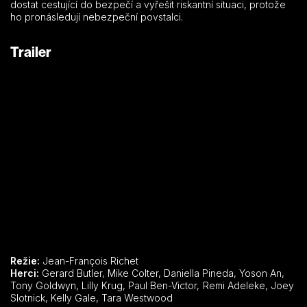
dostat cestující do bezpečí a vyřešit riskantní situaci, protože
ho pronásledují nebezpeční povstalci.
Trailer
Režie:
Jean-François Richet
Herci:
Gerard Butler, Mike Colter, Daniella Pineda, Yoson An,
Tony Goldwyn, Lilly Krug, Paul Ben-Victor, Remi Adeleke, Joey
Slotnick, Kelly Gale, Tara Westwood