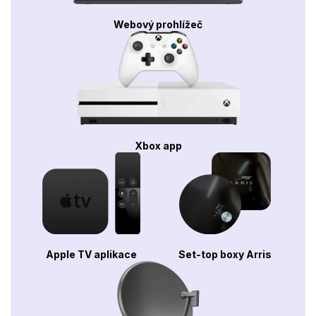
Webový prohlížeč
Xbox app
Apple TV aplikace
Set-top boxy Arris