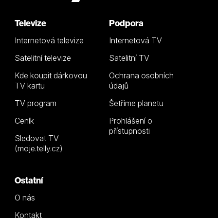
Televize
Podpora
Internetová televize
Internetová TV
Satelitní televize
Satelitní TV
Kde koupit dárkovou
Ochrana osobních
TV kartu
údajů
TV program
Šetříme planetu
Ceník
Prohlášení o
přístupnosti
Sledovat TV
(moje.telly.cz)
Ostatní
O nás
Kontakt