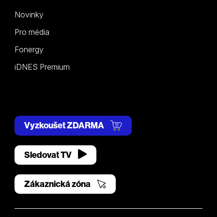
Novinky
Pro média
Fonergy
iDNES Premium
Vyzkoušet ZDARMA
Sledovat TV
Zákaznická zóna