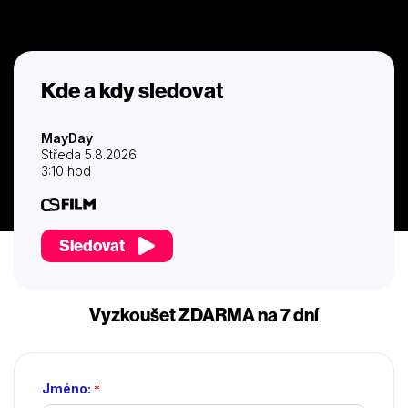
Kde a kdy sledovat
MayDay
Středa 5.8.2026
3:10 hod
Sledovat
Vyzkoušet ZDARMA na 7 dní
Jméno:
*