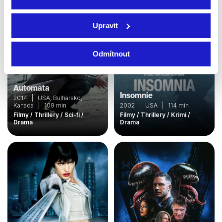
Upravit
Odmítnout
Automata
Insomnie
2014 | USA, Bulharsko,
Kanada | 109 min
2002 | USA | 114 min
Filmy / Thrillery / Sci-fi /
Filmy / Thrillery / Krimi /
Drama
Drama