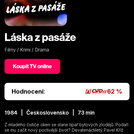
Láska z pasáže
Filmy / Krimi / Drama
Koupit TV online
Hodnocení:
62 %
1984 | Československo | 73 min
Z mladého čističe oken se stane tipař bytových zlodějů. Podaří
se mu začít nový poctivější život? Devatenáctiletý Pavel Kříž