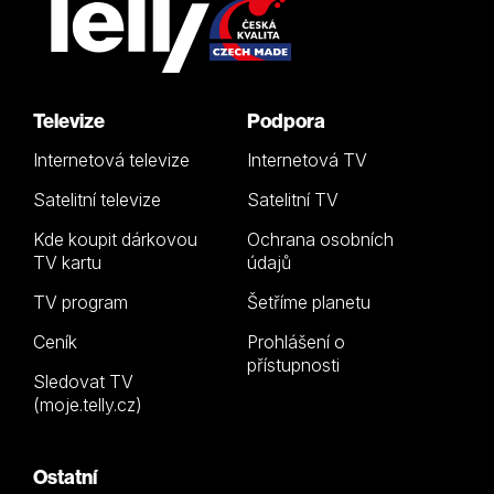
Televize
Podpora
Internetová televize
Internetová TV
Satelitní televize
Satelitní TV
Kde koupit dárkovou
Ochrana osobních
TV kartu
údajů
TV program
Šetříme planetu
Ceník
Prohlášení o
přístupnosti
Sledovat TV
(moje.telly.cz)
Ostatní