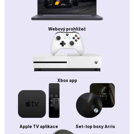
Webový prohlížeč
Xbox app
Apple TV aplikace
Set-top boxy Arris