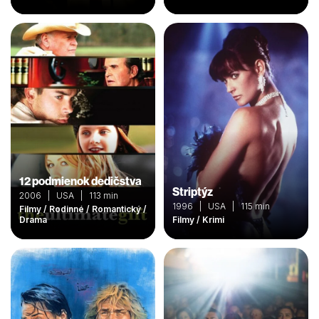
12 podmienok dedičstva
Striptýz
2006 | USA | 113 min
1996 | USA | 115 min
Filmy / Rodinné / Romantický /
Drama
Filmy / Krimi