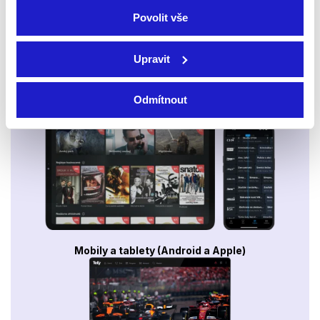
Povolit vše
Upravit
Odmítnout
Smart TV - Android, Google, Samsung, LG, VIDAA
Mobily a tablety (Android a Apple)