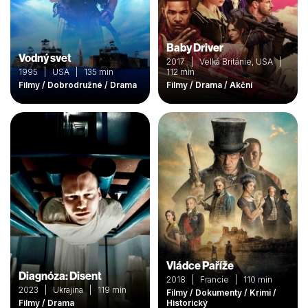
Baby Driver
Vodný svet
2017 | Velká Británie, USA |
1995 | USA | 135 min
112 min
Filmy / Dobrodružné / Drama
Filmy / Drama / Akční
Vládce Paříže
Diagnóza: Disent
2018 | Francie | 110 min
2023 | Ukrajina | 119 min
Filmy / Dokumenty / Krimi /
Filmy / Drama
Historický