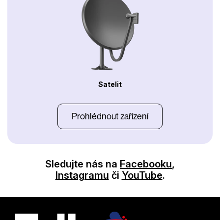
Satelit
Prohlédnout zařízení
Sledujte nás na
Facebooku
,
Instagramu
či
YouTube
.