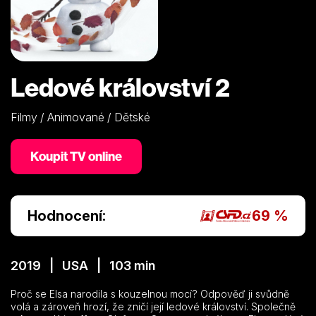
Ledové království 2
Filmy / Animované / Dětské
Koupit TV online
Hodnocení:
69 %
2019 | USA | 103 min
Proč se Elsa narodila s kouzelnou mocí? Odpověď ji svůdně
volá a zároveň hrozí, že zničí její ledové království. Společně