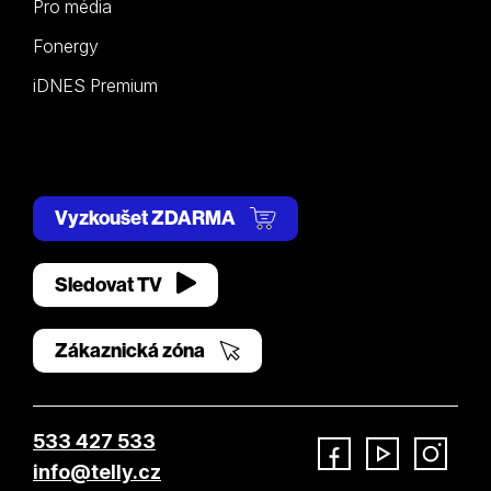
Pro média
Fonergy
iDNES Premium
Vyzkoušet ZDARMA
Sledovat TV
Zákaznická zóna
533 427 533
info@telly.cz
Facebook
YouTube
Instagram