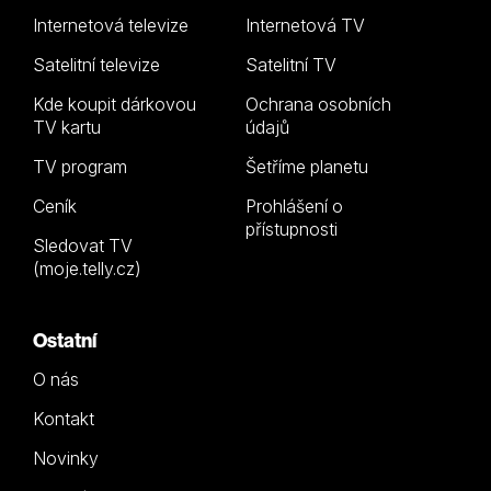
Internetová televize
Internetová TV
Satelitní televize
Satelitní TV
Kde koupit dárkovou
Ochrana osobních
TV kartu
údajů
TV program
Šetříme planetu
Ceník
Prohlášení o
přístupnosti
Sledovat TV
(moje.telly.cz)
Ostatní
O nás
Kontakt
Novinky