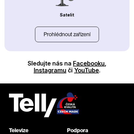
Satelit
Prohlédnout zařízení
Sledujte nás na
Facebooku
,
Instagramu
či
YouTube
.
Televize
Podpora