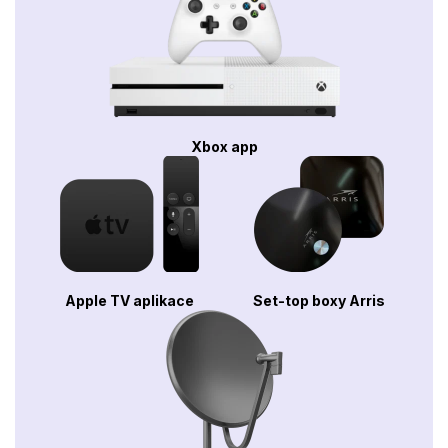
Xbox app
Apple TV aplikace
Set-top boxy Arris