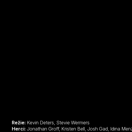
Režie:
Kevin Deters, Stevie Wermers
Herci:
Jonathan Groff, Kristen Bell, Josh Gad, Id