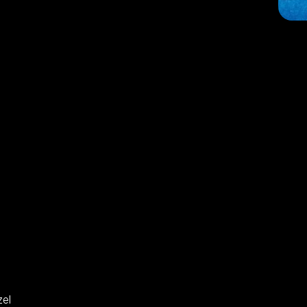
ina Menzel