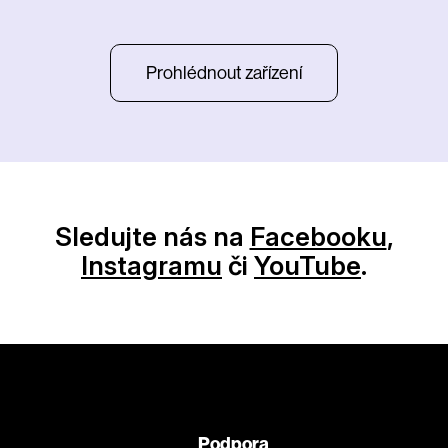
Prohlédnout zařízení
Sledujte nás na
Facebooku
,
Instagramu
či
YouTube
.
Podpora