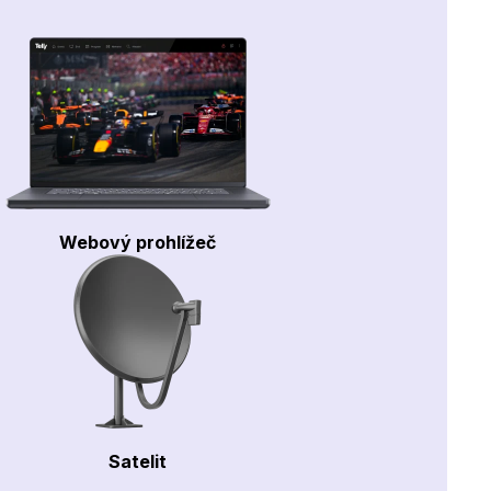
Webový prohlížeč
Satelit