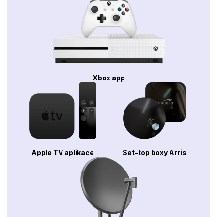
Xbox app
Apple TV aplikace
Set-top boxy Arris