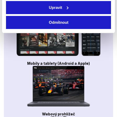
Upravit
Smart TV - Android, Google, Samsung, LG, VIDAA
Odmítnout
Mobily a tablety (Android a Apple)
Webový prohlížeč