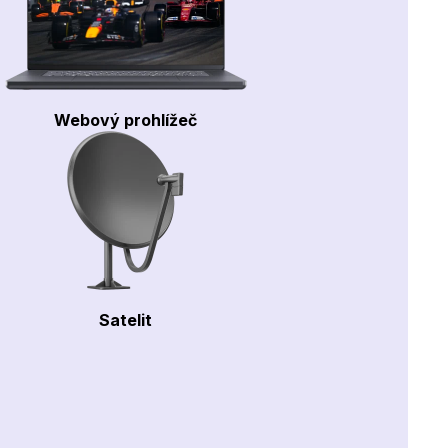
Webový prohlížeč
Satelit