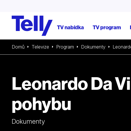
TV nabídka
TV program
Domů
Televize
Program
Dokumenty
Leonard
Leonardo Da Vi
pohybu
Dokumenty