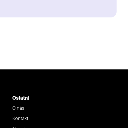
Ostatní
O nás
Kontakt