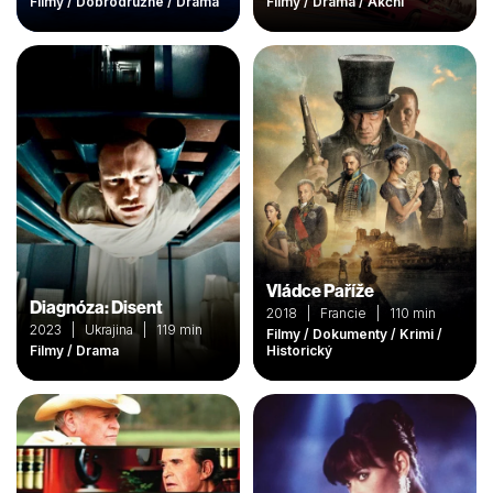
Filmy / Dobrodružné / Drama
Filmy / Drama / Akční
Vládce Paříže
Diagnóza: Disent
2018 | Francie | 110 min
2023 | Ukrajina | 119 min
Filmy / Dokumenty / Krimi /
Filmy / Drama
Historický