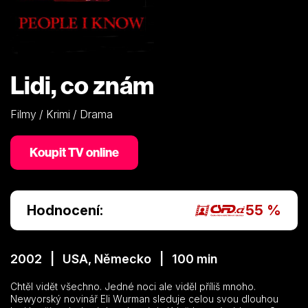
Lidi, co znám
Filmy / Krimi / Drama
Koupit TV online
Hodnocení:
55 %
2002 | USA, Německo | 100 min
Chtěl vidět všechno. Jedné noci ale viděl příliš mnoho.
Newyorský novinář Eli Wurman sleduje celou svou dlouhou