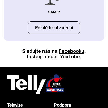
Satelit
Prohlédnout zařízení
Sledujte nás na
Facebooku
,
Instagramu
či
YouTube
.
Televize
Podpora