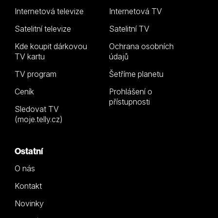
Internetová televize
Internetová TV
Satelitní televize
Satelitní TV
Kde koupit dárkovou
Ochrana osobních
TV kartu
údajů
TV program
Šetříme planetu
Ceník
Prohlášení o
přístupnosti
Sledovat TV
(moje.telly.cz)
Ostatní
O nás
Kontakt
Novinky