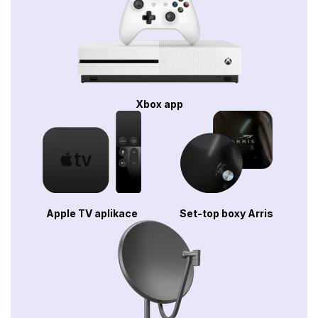
Xbox app
Apple TV aplikace
Set-top boxy Arris