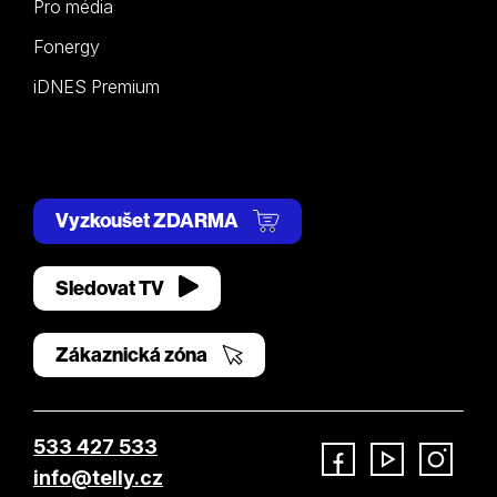
Pro média
Fonergy
iDNES Premium
Vyzkoušet ZDARMA
Sledovat TV
Zákaznická zóna
533 427 533
info@telly.cz
Facebook
YouTube
Instagram