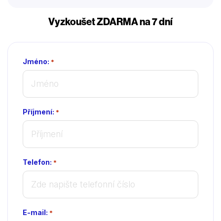
Vyzkoušet ZDARMA na 7 dní
Jméno:
*
Příjmení:
*
Telefon:
*
E-mail:
*