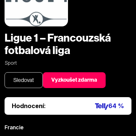
Ligue 1 – Francouzská
fotbalová liga
Sport
Vyzkoušet zdarma
Sledovat
Hodnocení:
64 %
Francie