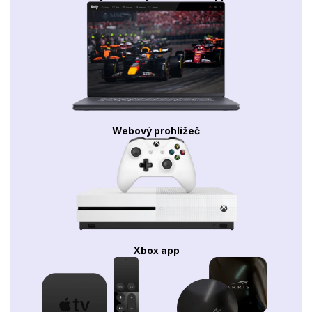
Webový prohlížeč
Xbox app