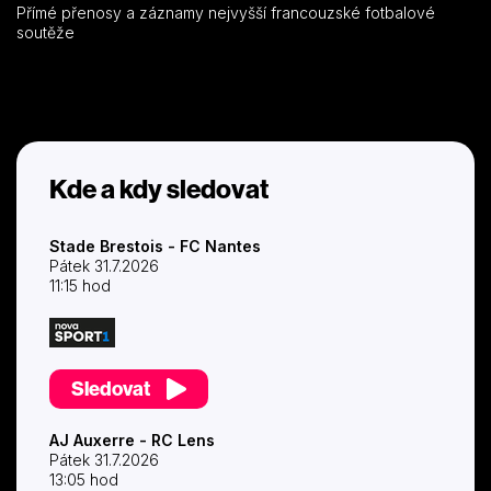
Přímé přenosy a záznamy nejvyšší francouzské fotbalové
soutěže
Kde a kdy sledovat
Stade Brestois - FC Nantes
Pátek 31.7.2026
11:15 hod
Sledovat
AJ Auxerre - RC Lens
Pátek 31.7.2026
13:05 hod