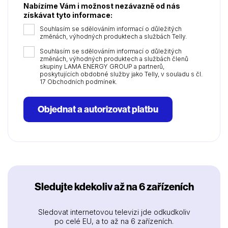
Nabízíme Vám i možnost nezávazně od nás
získávat tyto informace:
Souhlasím se sdělováním informací o důležitých
změnách, výhodných produktech a službách Telly.
Souhlasím se sdělováním informací o důležitých
změnách, výhodných produktech a službách členů
skupiny LAMA ENERGY GROUP a partnerů,
poskytujících obdobné služby jako Telly, v souladu s čl.
17 Obchodních podmínek.
Objednat a autorizovat platbu
Sledujte kdekoliv až na 6 zařízeních
Sledovat internetovou televizi jde odkudkoliv
po celé EU, a to až na 6 zařízeních.