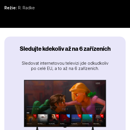
Režie:
R. Radke
Sledujte kdekoliv až na 6 zařízeních
Sledovat internetovou televizi jde odkudkoliv
po celé EU, a to až na 6 zařízeních.