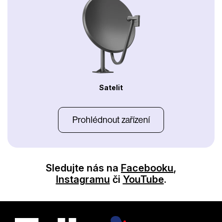
Satelit
Prohlédnout zařízení
Sledujte nás na
Facebooku
,
Instagramu
či
YouTube
.