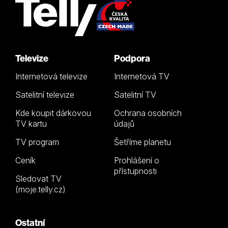
Televize
Podpora
Internetová televize
Internetová TV
Satelitní televize
Satelitní TV
Kde koupit dárkovou
Ochrana osobních
TV kartu
údajů
TV program
Šetříme planetu
Ceník
Prohlášení o
přístupnosti
Sledovat TV
(moje.telly.cz)
Ostatní