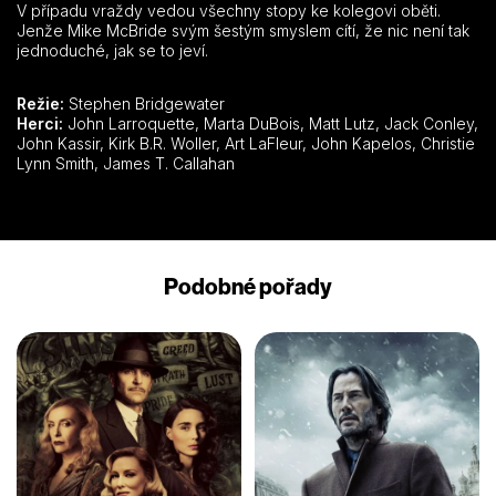
V případu vraždy vedou všechny stopy ke kolegovi oběti.
Jenže Mike McBride svým šestým smyslem cítí, že nic není tak
jednoduché, jak se to jeví.
Režie:
Stephen Bridgewater
Herci:
John Larroquette, Marta DuBois, Matt Lutz, Jack Conley,
John Kassir, Kirk B.R. Woller, Art LaFleur, John Kapelos, Christie
Lynn Smith, James T. Callahan
Podobné pořady