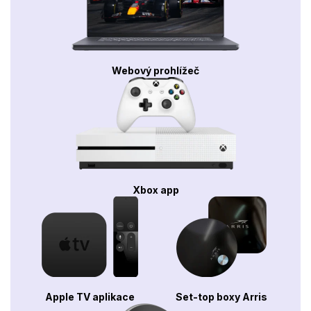
Webový prohlížeč
Xbox app
Apple TV aplikace
Set-top boxy Arris