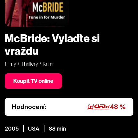
McBride: Vylaďte si
vraždu
Filmy / Thrillery / Krimi
Koupit TV online
Hodnocení:
48 %
2005 | USA | 88 min