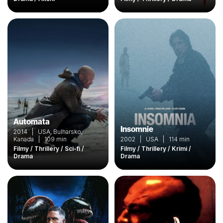
Automata
Insomnie
2014 | USA, Bulharsko,
Kanada | 109 min
2002 | USA | 114 min
Filmy / Thrillery / Sci-fi /
Filmy / Thrillery / Krimi /
Drama
Drama