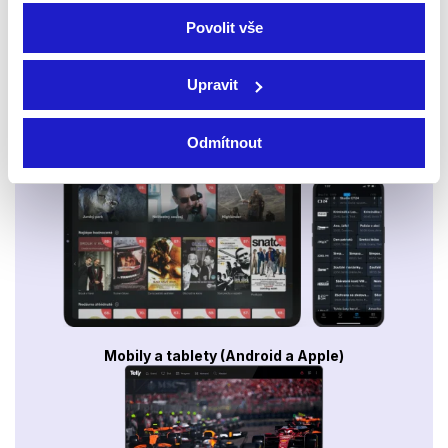
Povolit vše
Upravit
Odmítnout
Smart TV - Android, Google, Samsung, LG, VIDAA
Mobily a tablety (Android a Apple)