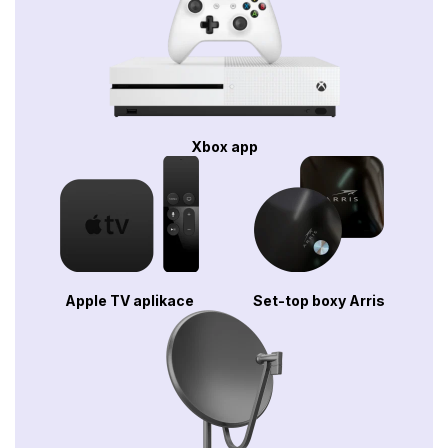
Xbox app
Apple TV aplikace
Set-top boxy Arris