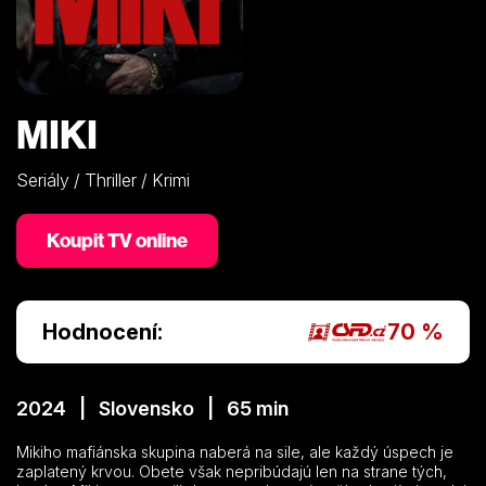
MIKI
Seriály / Thriller / Krimi
Koupit TV online
Hodnocení:
70 %
2024 | Slovensko | 65 min
Mikiho mafiánska skupina naberá na sile, ale každý úspech je
zaplatený krvou. Obete však nepribúdajú len na strane tých,