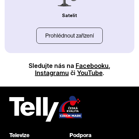
Satelit
Prohlédnout zařízení
Sledujte nás na
Facebooku
,
Instagramu
či
YouTube
.
Televize
Podpora