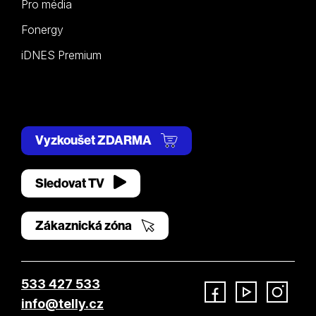
Pro média
Fonergy
iDNES Premium
Vyzkoušet ZDARMA
Sledovat TV
Zákaznická zóna
533 427 533
info@telly.cz
Facebook
YouTube
Instagram