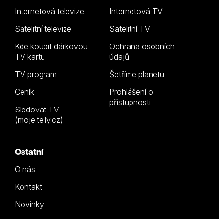
Internetová televize
Internetová TV
Satelitní televize
Satelitní TV
Kde koupit dárkovou
Ochrana osobních
TV kartu
údajů
TV program
Šetříme planetu
Ceník
Prohlášení o
přístupnosti
Sledovat TV
(moje.telly.cz)
Ostatní
O nás
Kontakt
Novinky