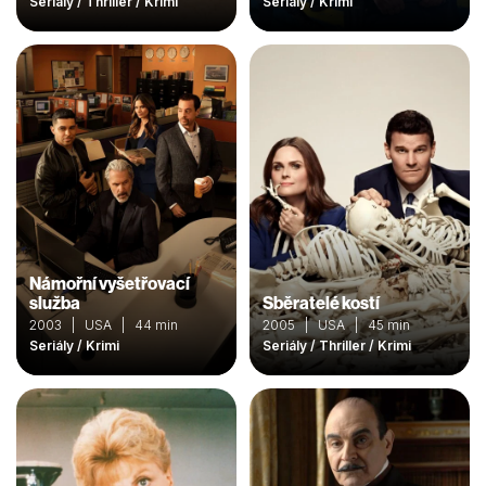
Seriály / Thriller / Krimi
Seriály / Krimi
Námořní vyšetřovací
služba
Sběratelé kostí
2003 | USA | 44 min
2005 | USA | 45 min
Seriály / Krimi
Seriály / Thriller / Krimi