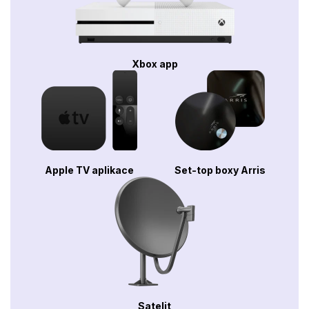
Xbox app
Apple TV aplikace
Set-top boxy Arris
Satelit