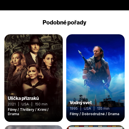
Podobné pořady
Ulička přízraků
Vodný svet
2021 | USA | 150 min
1995 | USA | 135 min
Filmy / Thrillery / Krimi /
Drama
Filmy / Dobrodružné / Drama