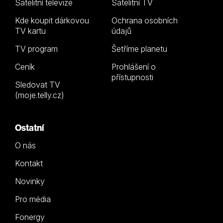
Satelitní televize
Satelitní TV
Kde koupit dárkovou
Ochrana osobních
TV kartu
údajů
TV program
Šetříme planetu
Ceník
Prohlášení o
přístupnosti
Sledovat TV
(moje.telly.cz)
Ostatní
O nás
Kontakt
Novinky
Pro média
Fonergy