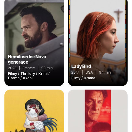
Nemilosrdní: Nová
generace
Lady Bird
2023 | Francie | 93 min
2017 | USA | 94 min
Filmy / Thrillery / Krimi /
Drama / Akční
Filmy / Drama