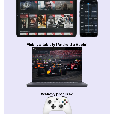
Mobily a tablety (Android a Apple)
Webový prohlížeč