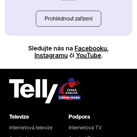
Prohlédnout zařízení
Sledujte nás na
Facebooku
,
Instagramu
či
YouTube
.
Televize
Podpora
Internetová televize
Internetová TV