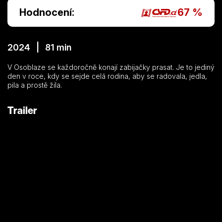
Hodnocení:
67 %
2024 | 81 min
V Osoblaze se každoročně konají zabijačky prasat. Je to jediný
den v roce, kdy se sejde celá rodina, aby se radovala, jedla,
pila a prostě žila.
Trailer