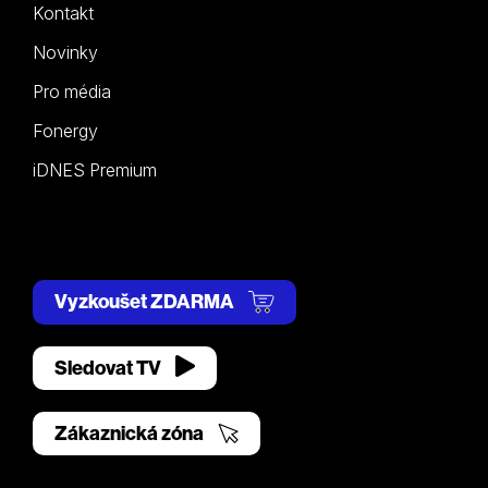
Kontakt
Novinky
Pro média
Fonergy
iDNES Premium
Vyzkoušet ZDARMA
Sledovat TV
Zákaznická zóna