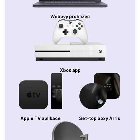
Webový prohlížeč
Xbox app
Apple TV aplikace
Set-top boxy Arris