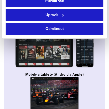
Povolit vše
Upravit
Smart TV - Android, Google, Samsung, LG, VIDAA
Odmítnout
Mobily a tablety (Android a Apple)