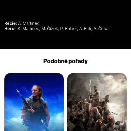
Režie:
A. Martinec
Herci:
K. Martinec, M. Čížek, P. Balner, A. Bílík, A. Čuba
Podobné pořady