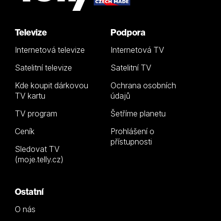
Televize
Podpora
Internetová televize
Internetová TV
Satelitní televize
Satelitní TV
Kde koupit dárkovou
Ochrana osobních
TV kartu
údajů
TV program
Šetříme planetu
Ceník
Prohlášení o
přístupnosti
Sledovat TV
(moje.telly.cz)
Ostatní
O nás