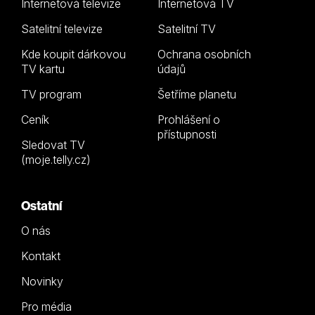
Internetová televize
Internetová TV
Satelitní televize
Satelitní TV
Kde koupit dárkovou
Ochrana osobních
TV kartu
údajů
TV program
Šetříme planetu
Ceník
Prohlášení o
přístupnosti
Sledovat TV
(moje.telly.cz)
Ostatní
O nás
Kontakt
Novinky
Pro média