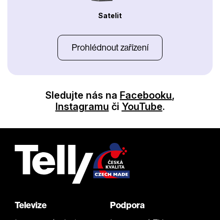
Satelit
Prohlédnout zařízení
Sledujte nás na
Facebooku
,
Instagramu
či
YouTube
.
Televize
Podpora