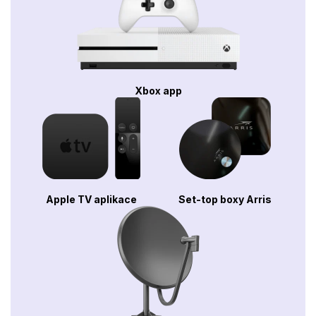
Xbox app
Apple TV aplikace
Set-top boxy Arris