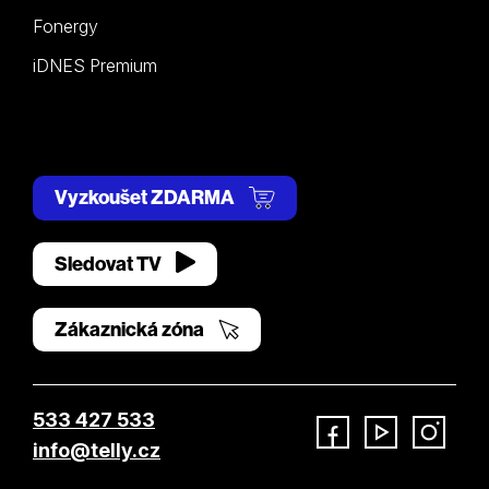
Fonergy
iDNES Premium
Vyzkoušet ZDARMA
Sledovat TV
Zákaznická zóna
533 427 533
info@telly.cz
Facebook
YouTube
Instagram