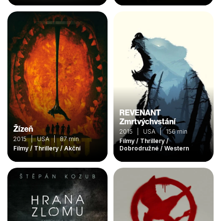
REVENANT
Zmrtvýchvstání
Žízeň
2015 | USA | 156 min
2015 | USA | 87 min
Filmy / Thrillery /
Filmy / Thrillery / Akční
Dobrodružné / Western