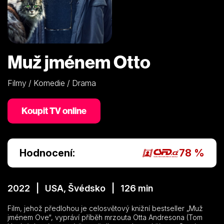
Muž jménem Otto
Filmy / Komedie / Drama
Koupit TV online
Hodnocení:
78 %
2022 | USA, Švédsko | 126 min
Film, jehož předlohou je celosvětový knižní bestseller „Muž
jménem Ove“, vypráví příběh mrzouta Otta Andresona (Tom