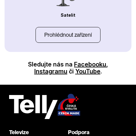
Satelit
Prohlédnout zařízení
Sledujte nás na
Facebooku
,
Instagramu
či
YouTube
.
Televize
Podpora