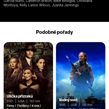
Garcia-Rulfo, Cameron Britton, Mike Birbiglia, Christiana
Montoya, Kelly Lamor Wilson, Juanita Jennings
Podobné pořady
Ulička přízraků
Vodný svet
2021 | USA | 150 min
1995 | USA | 135 min
Filmy / Thrillery / Krimi /