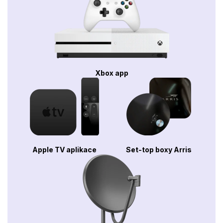
Xbox app
Apple TV aplikace
Set-top boxy Arris