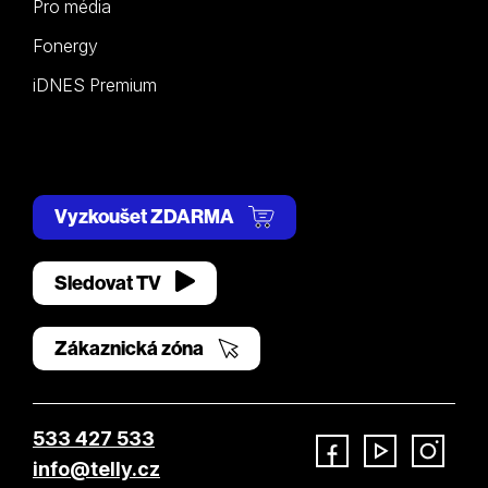
Pro média
Fonergy
iDNES Premium
Vyzkoušet ZDARMA
Sledovat TV
Zákaznická zóna
533 427 533
info@telly.cz
Facebook
YouTube
Instagram