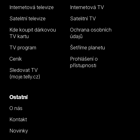
Internetová televize
Internetová TV
Satelitní televize
Satelitní TV
Kde koupit dárkovou
Ochrana osobních
TV kartu
údajů
TV program
Šetříme planetu
Ceník
Prohlášení o
přístupnosti
Sledovat TV
(moje.telly.cz)
Ostatní
O nás
Kontakt
Novinky