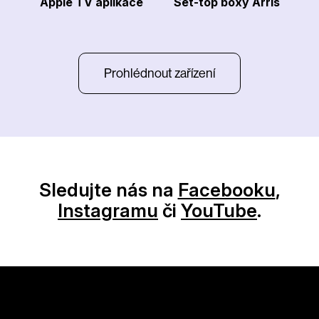
Apple TV aplikace
Set-top boxy Arris
Prohlédnout zařízení
Sledujte nás na
Facebooku
,
Instagramu
či
YouTube
.