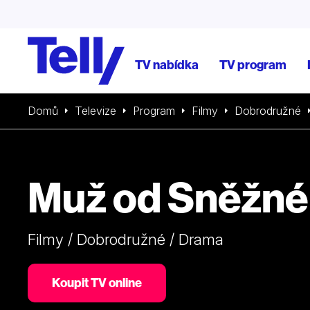
TV nabídka
TV program
Domů
Televize
Program
Filmy
Dobrodružné
Muž od Sněžné
Filmy / Dobrodružné / Drama
Koupit TV online