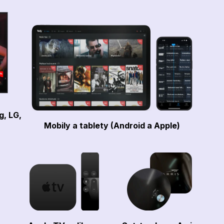
g, LG,
Mobily a tablety (Android a Apple)