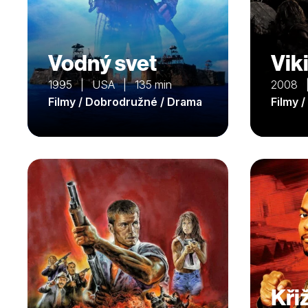
Vodný svet
Vik
1995 | USA | 135 min
2008 
Filmy / Dobrodružné / Drama
Filmy 
Kři