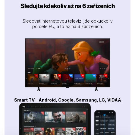
Sledujte kdekoliv až na 6 zařízeních
Sledovat internetovou televizi jde odkudkoliv
po celé EU, a to až na 6 zařízeních.
Smart TV - Android, Google, Samsung, LG, VIDAA