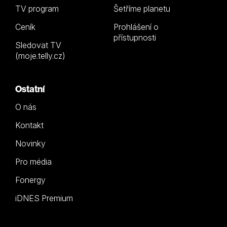
TV program
Šetříme planetu
Ceník
Prohlášení o
přístupnosti
Sledovat TV
(moje.telly.cz)
Ostatní
O nás
Kontakt
Novinky
Pro média
Fonergy
iDNES Premium