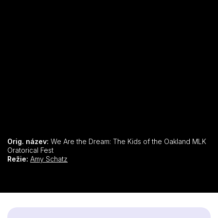
Orig. název:
We Are the Dream: The Kids of the Oakland MLK
Oratorical Fest
Režie:
Amy Schatz