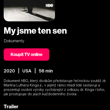
My jsme ten sen
Dokumenty
Koupit TV online
2020 | USA | 56 min
Dokument HBO, který divákům představuje řečnickou soutěž dr.
Martina Luthera Kinga jr., v jejímž rámci mladí lidé sestavují a
prezentují osobní výroky vycházející z odkazu dr. Kinga i toho,
jak prostupuje do jejich každodenního života.
Trailer