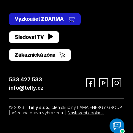
Vyzkoušet ZDARMA
Sledovat TV
Zákaznická zóna
533 427 533
info@telly.cz
Facebook
YouTube
Instagram
© 2026 |
Telly s.r.o.
, člen skupiny LAMA ENERGY GROUP
| Všechna práva vyhrazena. |
Nastavení cookies