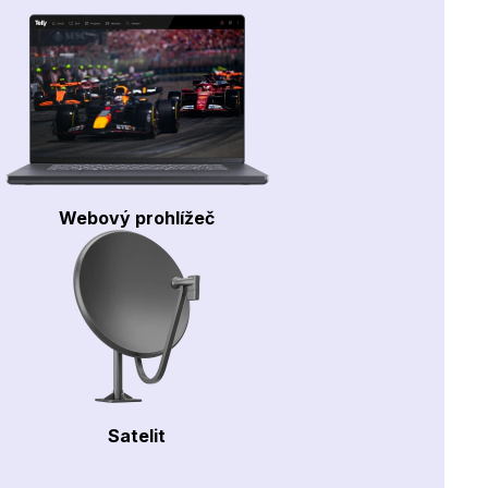
Webový prohlížeč
Satelit