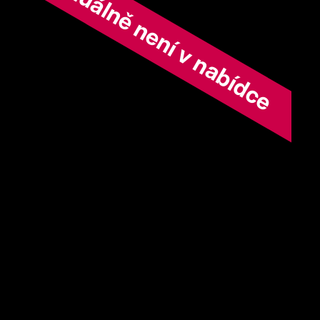
ořad aktuálně není v nabídce