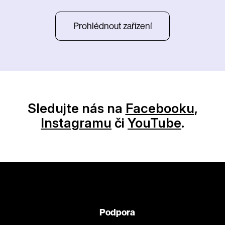
Prohlédnout zařízení
Sledujte nás na
Facebooku
,
Instagramu
či
YouTube
.
Podpora