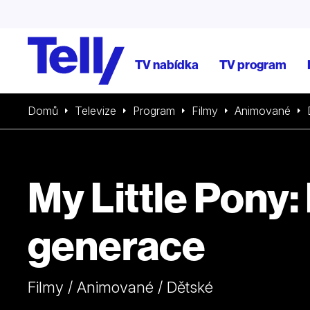
TV nabídka
TV program
Domů
Televize
Program
Filmy
Animované
My Little Pony:
generace
Filmy / Animované / Dětské