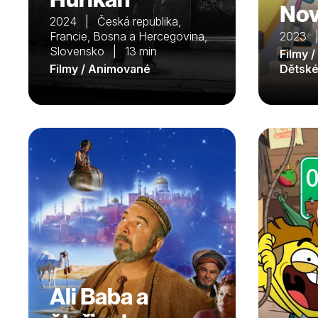
Nov
2024 | Česká republika,
Francie, Bosna a Hercegovina,
2023 
Slovensko | 13 min
Filmy 
Filmy / Animované
Dětsk
Ali Baba a