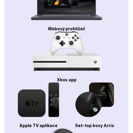
Webový prohlížeč
Xbox app
Apple TV aplikace
Set-top boxy Arris