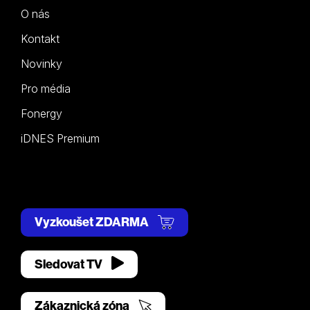
O nás
Kontakt
Novinky
Pro média
Fonergy
iDNES Premium
Vyzkoušet ZDARMA
Sledovat TV
Zákaznická zóna