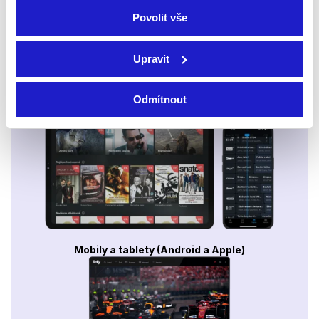
Povolit vše
Upravit
Odmítnout
Smart TV - Android, Google, Samsung, LG, VIDAA
Mobily a tablety (Android a Apple)