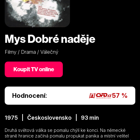
Mys Dobré naděje
Filmy / Drama / Válečný
Koupit TV online
Hodnocení:
57 %
1975 | Československo | 93 min
Druhá světová válka se pomalu chýlí ke konci. Na německé
straně hranice začíná pomalu propukat panika a místní velitel