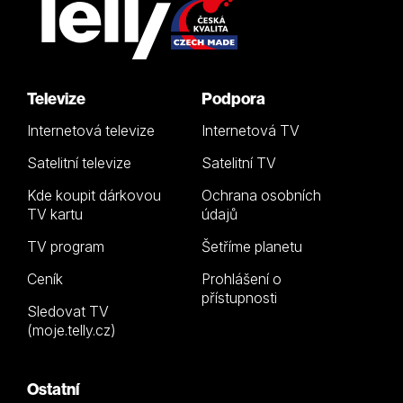
Televize
Podpora
Internetová televize
Internetová TV
Satelitní televize
Satelitní TV
Kde koupit dárkovou
Ochrana osobních
TV kartu
údajů
TV program
Šetříme planetu
Ceník
Prohlášení o
přístupnosti
Sledovat TV
(moje.telly.cz)
Ostatní