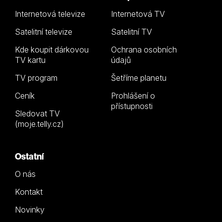
Internetová televize
Internetová TV
Satelitní televize
Satelitní TV
Kde koupit dárkovou
Ochrana osobních
TV kartu
údajů
TV program
Šetříme planetu
Ceník
Prohlášení o
přístupnosti
Sledovat TV
(moje.telly.cz)
Ostatní
O nás
Kontakt
Novinky