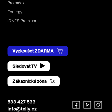
Pro média
Fonergy
iDNES Premium
Vyzkoušet ZDARMA
Sledovat TV
Zákaznická zóna
533 427 533
info@telly.cz
Facebook
YouTube
Instagram