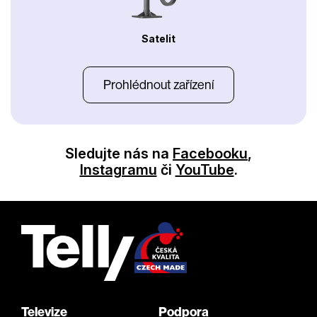
Satelit
Prohlédnout zařízení
Sledujte nás na
Facebooku
,
Instagramu
či
YouTube
.
Televize
Podpora