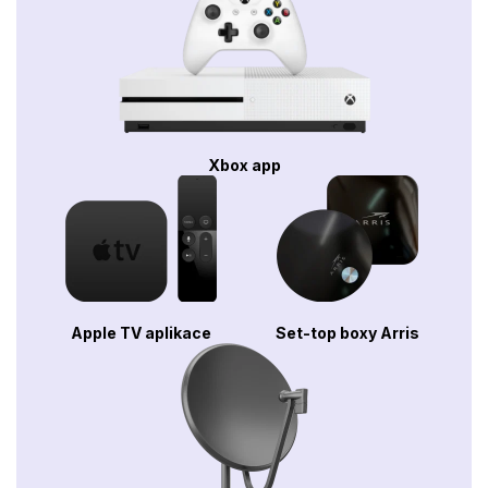
Xbox app
Apple TV aplikace
Set-top boxy Arris