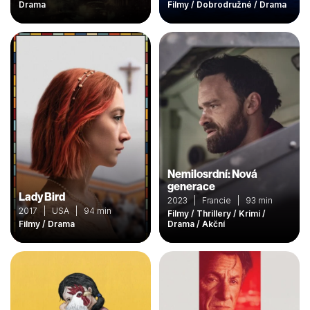
Drama
Filmy / Dobrodružné / Drama
Nemilosrdní: Nová
generace
Lady Bird
2023 | Francie | 93 min
2017 | USA | 94 min
Filmy / Thrillery / Krimi /
Filmy / Drama
Drama / Akční