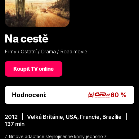
Na cestě
Filmy / Ostatní / Drama / Road movie
Koupit TV online
Hodnocení:
60 %
2012 | Velká Británie, USA, Francie, Brazílie |
137 min
Z filmové adaptace stejnojmenné knihy jednoho z