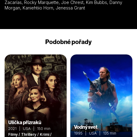
Zacarías, Rocky Marquette, Joe Chrest, Kim Bubbs, Danny
Morgan, Kaniehtiio Horn, Jenessa Grant
Podobné pořady
Ulička přízraků
Vodný svet
2021 | USA | 150 min
1995 | USA | 135 min
Filmy / Thrillery / Krimi /