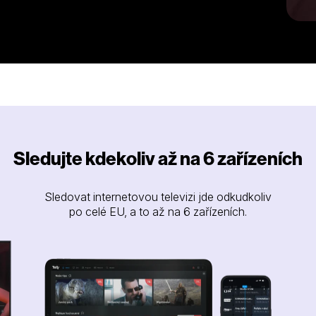
Sledujte kdekoliv až na 6 zařízeních
Sledovat internetovou televizi jde odkudkoliv
po celé EU, a to až na 6 zařízeních.