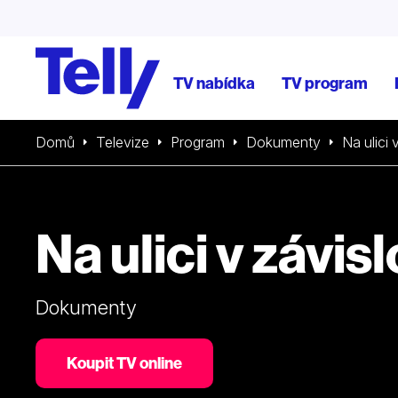
TV nabídka
TV program
Domů
Televize
Program
Dokumenty
Na ulici 
Na ulici v závisl
Dokumenty
Koupit TV online