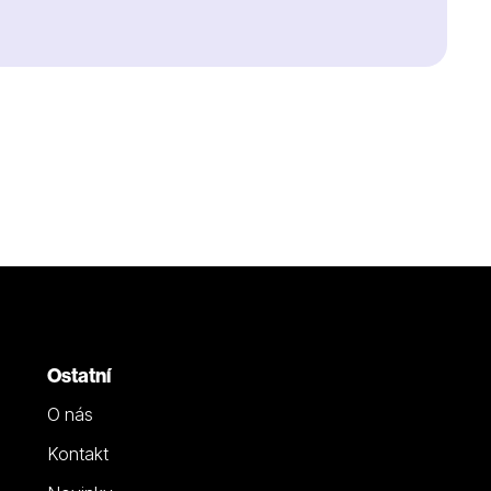
Ostatní
O nás
Kontakt