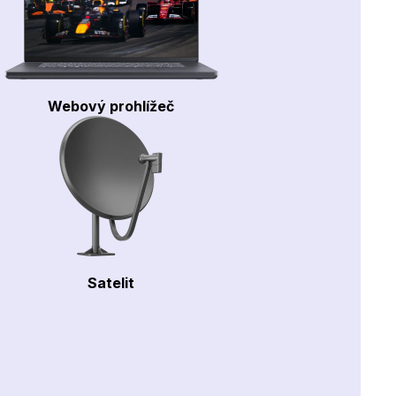
Webový prohlížeč
Satelit