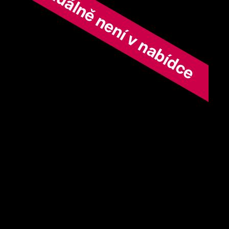
ořad aktuálně není v nabídce