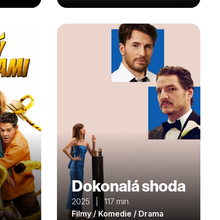
Dokonalá shoda
2025 | 117 min
Filmy / Komedie / Drama